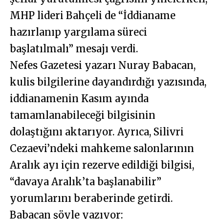
MHP lideri Bahçeli de “İddianame
hazırlanıp yargılama süreci
başlatılmalı” mesajı verdi.
Nefes Gazetesi yazarı Nuray Babacan,
kulis bilgilerine dayandırdığı yazısında,
iddianamenin Kasım ayında
tamamlanabileceği bilgisinin
dolaştığını aktarıyor. Ayrıca, Silivri
Cezaevi’ndeki mahkeme salonlarının
Aralık ayı için rezerve edildiği bilgisi,
“davaya Aralık’ta başlanabilir”
yorumlarını beraberinde getirdi.
Babacan şöyle yazıyor: