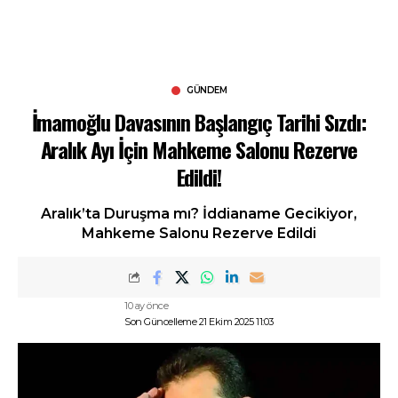
GÜNDEM
İmamoğlu Davasının Başlangıç Tarihi Sızdı:
Aralık Ayı İçin Mahkeme Salonu Rezerve
Edildi!
Aralık’ta Duruşma mı? İddianame Gecikiyor,
Mahkeme Salonu Rezerve Edildi
10 ay önce
Son Güncelleme 21 Ekim 2025 11:03