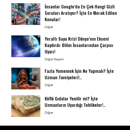
İnsanlar Google’da En Çok Hangi Gizli
Soruları Aratıyor? İşte En Merak Edilen
Konular!
Diğer
Yeraltı Suyu Krizi Dünya’nın Ekseni
Kaydırdı: Bilim İnsanlarından Çarpıcı
Uyarı!
Diğer
Yaşam
Fazla Yememek İçin Ne Yapmalı? İşte
Uzman Tavsiyeleri!..
Diğer
Küflü Gıdalar Yenilir mi? İşte
Uzmanların Uyardığı Tehlikeler!..
Diğer