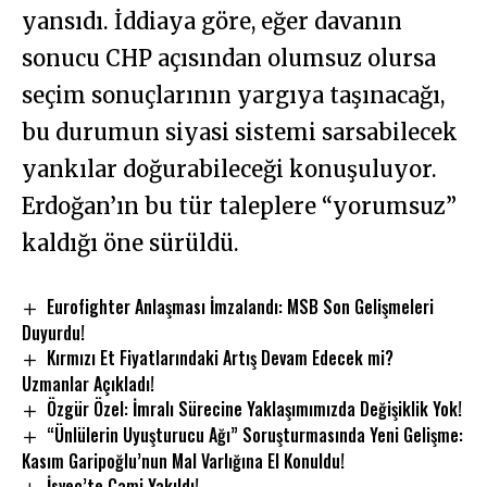
yansıdı. İddiaya göre, eğer davanın
sonucu CHP açısından olumsuz olursa
seçim sonuçlarının yargıya taşınacağı,
bu durumun siyasi sistemi sarsabilecek
yankılar doğurabileceği konuşuluyor.
Erdoğan’ın bu tür taleplere “yorumsuz”
kaldığı öne sürüldü.
Eurofighter Anlaşması İmzalandı: MSB Son Gelişmeleri
Duyurdu!
Kırmızı Et Fiyatlarındaki Artış Devam Edecek mi?
Uzmanlar Açıkladı!
Özgür Özel: İmralı Sürecine Yaklaşımımızda Değişiklik Yok!
“Ünlülerin Uyuşturucu Ağı” Soruşturmasında Yeni Gelişme:
Kasım Garipoğlu’nun Mal Varlığına El Konuldu!
İsveç’te Cami Yakıldı!