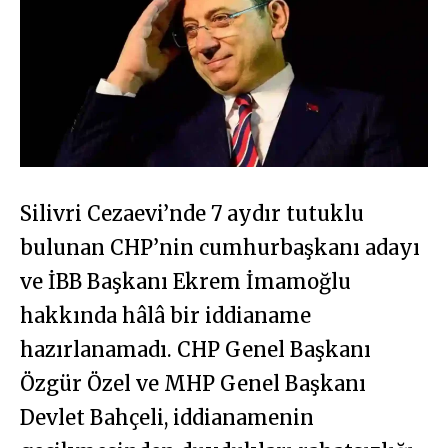
Silivri Cezaevi’nde 7 aydır tutuklu
bulunan CHP’nin cumhurbaşkanı adayı
ve İBB Başkanı Ekrem İmamoğlu
hakkında hâlâ bir iddianame
hazırlanamadı. CHP Genel Başkanı
Özgür Özel ve MHP Genel Başkanı
Devlet Bahçeli, iddianamenin