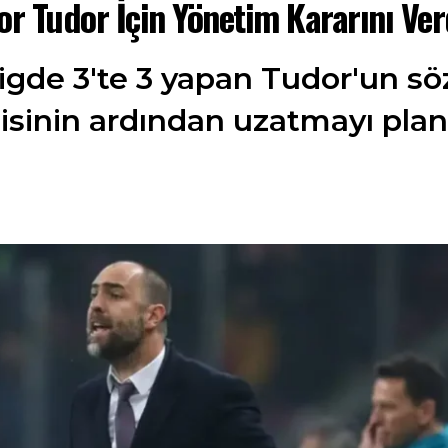
or Tudor İçin Yönetim Kararını Ver
ligde 3'te 3 yapan Tudor'un 
isinin ardından uzatmayı planl