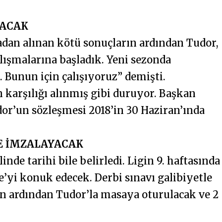
NACAK
an alınan kötü sonuçların ardından Tudor,
alışmalarına başladık. Yeni sezonda
 Bunun için çalışıyoruz” demişti.
n karşılığı alınmış gibi duruyor. Başkan
or’un sözleşmesi 2018’in 30 Haziran’ında
ME İMZALAYACAK
nde tarihi bile belirledi. Ligin 9. haftasında
e’yi konuk edecek. Derbi sınavı galibiyetle
 ardından Tudor’la masaya oturulacak ve 2