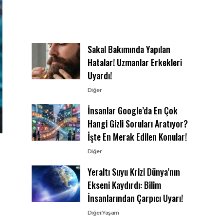
Sakal Bakımında Yapılan
Hatalar! Uzmanlar Erkekleri
Uyardı!
Diğer
İnsanlar Google’da En Çok
Hangi Gizli Soruları Aratıyor?
İşte En Merak Edilen Konular!
Diğer
Yeraltı Suyu Krizi Dünya’nın
Ekseni Kaydırdı: Bilim
İnsanlarından Çarpıcı Uyarı!
Diğer
Yaşam