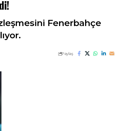
di!
sözleşmesini Fenerbahçe
ıyor.
Paylaş