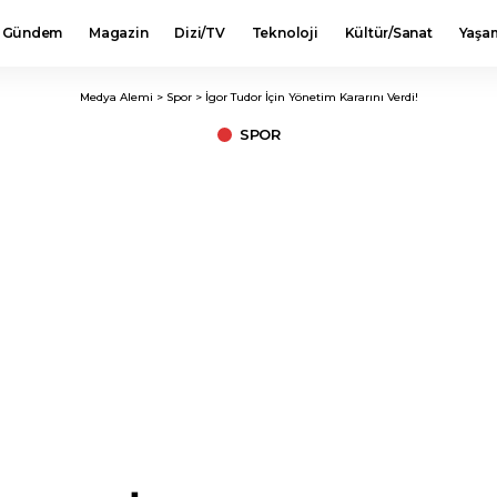
Gündem
Magazin
Dizi/TV
Teknoloji
Kültür/Sanat
Yaşa
Medya Alemi
>
Spor
>
İgor Tudor İçin Yönetim Kararını Verdi!
SPOR