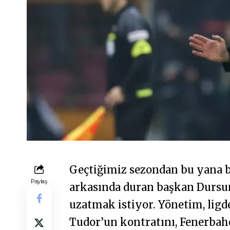
Geçtiğimiz sezondan bu yana b
Paylaş
arkasında duran başkan Dursu
uzatmak istiyor. Yönetim, ligd
Tudor’un kontratını, Fenerbah