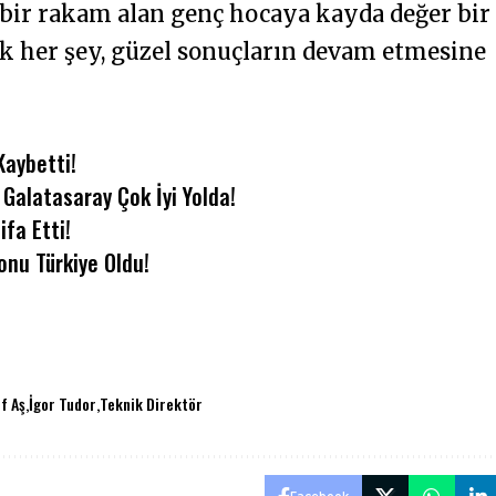
 bir rakam alan genç hocaya kayda değer bir
 her şey, güzel sonuçların devam etmesine
Kaybetti!
Galatasaray Çok İyi Yolda!
ifa Etti!
nu Türkiye Oldu!
f Aş
İgor Tudor
Teknik Direktör