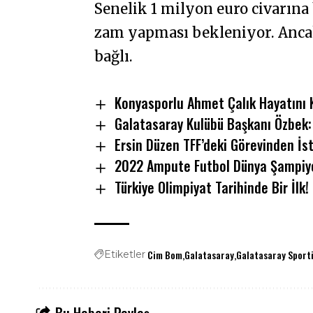
Senelik 1 milyon euro civarına
zam yapması bekleniyor. Ancak
bağlı.
Konyasporlu Ahmet Çalık Hayatını 
Galatasaray Kulübü Başkanı Özbek: 
Ersin Düzen TFF’deki Görevinden İst
2022 Ampute Futbol Dünya Şampiyo
Türkiye Olimpiyat Tarihinde Bir İlk!
Cim Bom
Galatasaray
Galatasaray Sporti
Etiketler