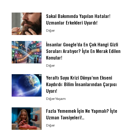
Sakal Bakımında Yapılan Hatalar!
Uzmanlar Erkekleri Uyardı!
Diğer
İnsanlar Google’da En Çok Hangi Gizli
Soruları Aratıyor? İşte En Merak Edilen
Konular!
Diğer
Yeraltı Suyu Krizi Dünya’nın Ekseni
Kaydırdı: Bilim İnsanlarından Çarpıcı
Uyarı!
Diğer
Yaşam
Fazla Yememek İçin Ne Yapmalı? İşte
Uzman Tavsiyeleri!..
Diğer