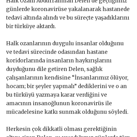
Halk Ozanı Abdurrahman Delen de geçtiğimiz
günlerde koronavirüse yakalanarak hastanede
tedavi altında alındı ve bu süreçte yaşadıklarını
bir türküye aktardı.
Halk ozanlarının duygulu insanlar olduğunu
ve tedavi sürecinde odasından hastane
koridorlarında insanların haykırışlarını
duyduğunu dile getiren Delen, sağlık
çalışanlarının kendisine “İnsanlarımız ölüyor,
hocam; bir şeyler yapmalı” dediklerini ve o an
bu türküyü yazmaya karar verdiğini ve
amacının insanoğlunun koronavirüs ile
mücadelesine katkı sunmak olduğunu söyledi.
Herkesin çok dikkatli olması gerektiğinin