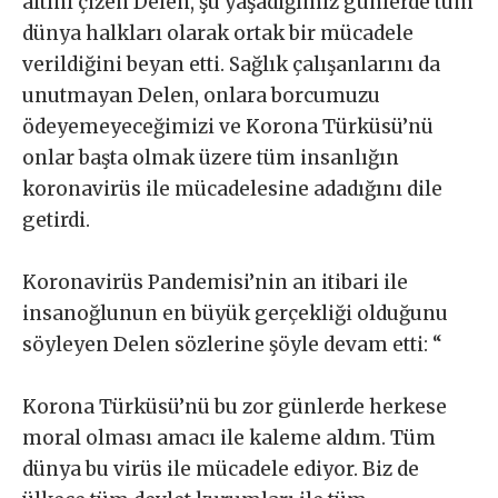
altını çizen Delen, şu yaşadığımız günlerde tüm
dünya halkları olarak ortak bir mücadele
verildiğini beyan etti. Sağlık çalışanlarını da
unutmayan Delen, onlara borcumuzu
ödeyemeyeceğimizi ve Korona Türküsü’nü
onlar başta olmak üzere tüm insanlığın
koronavirüs ile mücadelesine adadığını dile
getirdi.
Koronavirüs Pandemisi’nin an itibari ile
insanoğlunun en büyük gerçekliği olduğunu
söyleyen Delen sözlerine şöyle devam etti: “
Korona Türküsü’nü bu zor günlerde herkese
moral olması amacı ile kaleme aldım. Tüm
dünya bu virüs ile mücadele ediyor. Biz de