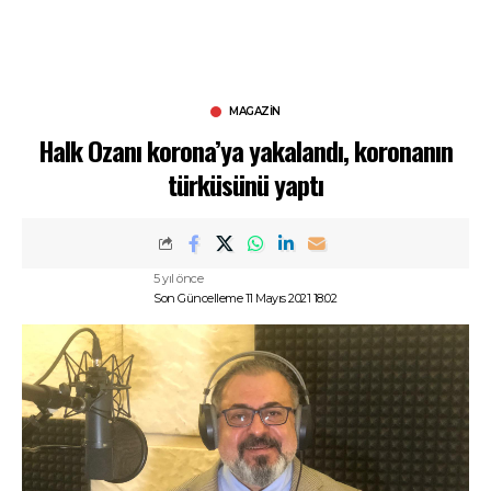
MAGAZIN
Halk Ozanı korona’ya yakalandı, koronanın
türküsünü yaptı
5 yıl önce
Son Güncelleme 11 Mayıs 2021 18:02