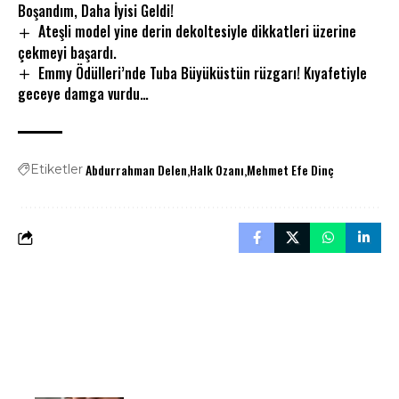
Boşandım, Daha İyisi Geldi!
Ateşli model yine derin dekoltesiyle dikkatleri üzerine
çekmeyi başardı.
Emmy Ödülleri’nde Tuba Büyüküstün rüzgarı! Kıyafetiyle
geceye damga vurdu…
Abdurrahman Delen
Halk Ozanı
Mehmet Efe Dinç
Etiketler