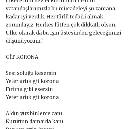
ülkece tüm devlet kurumları ile tüm
vatandaşlarımızla bu mücadeleyi şu zamana
kadar iyi verdik. Her türlü tedbiri almak
zorundayız. Herkes lütfen çok dikkatli olsun.
Ülke olarak da bu işin üstesinden geleceğimizi
düşünüyorum.”
GİT KORONA
Sesi soluğu kesersin
Yeter artık git korona
Fırtına gibi esersin
Yeter artık git korona
Aldın yüz binlerce canı
Kuruttun damarda kanı