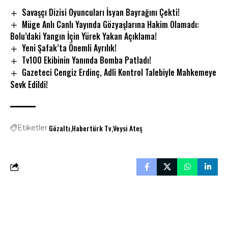
Savaşçı Dizisi Oyuncuları İsyan Bayrağını Çekti!
Müge Anlı Canlı Yayında Gözyaşlarına Hakim Olamadı:
Bolu’daki Yangın İçin Yürek Yakan Açıklama!
Yeni Şafak’ta Önemli Ayrılık!
Tv100 Ekibinin Yanında Bomba Patladı!
Gazeteci Cengiz Erdinç, Adli Kontrol Talebiyle Mahkemeye
Sevk Edildi!
Gözaltı
Habertürk Tv
Veysi Ateş
Etiketler