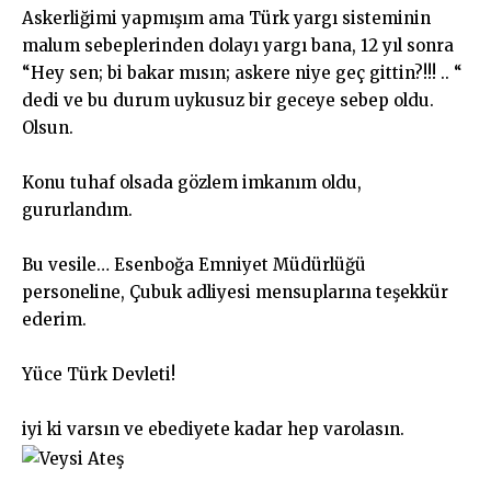
Askerliğimi yapmışım ama Türk yargı sisteminin
malum sebeplerinden dolayı yargı bana, 12 yıl sonra
“Hey sen; bi bakar mısın; askere niye geç gittin?!!! .. “
dedi ve bu durum uykusuz bir geceye sebep oldu.
Olsun.
Konu tuhaf olsada gözlem imkanım oldu,
gururlandım.
Bu vesile… Esenboğa Emniyet Müdürlüğü
personeline, Çubuk adliyesi mensuplarına teşekkür
ederim.
Yüce Türk Devleti!
iyi ki varsın ve ebediyete kadar hep varolasın.