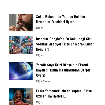
Sakal Bakımında Yapılan Hatalar!
Uzmanlar Erkekleri Uyardı!
Diğer
İnsanlar Google’da En Çok Hangi Gizli
Soruları Aratıyor? İşte En Merak Edilen
Konular!
Diğer
Yeraltı Suyu Krizi Dünya’nın Ekseni
Kaydırdı: Bilim İnsanlarından Çarpıcı
Uyarı!
Diğer
Yaşam
Fazla Yememek İçin Ne Yapmalı? İşte
Uzman Tavsiyeleri!..
Diğer