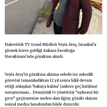
Habertürk TV Genel Müdürü Veyis Ateş, İstanbul’a
gitmek üzere geldiği Ankara Esenboğa
Havalimanı’nda gözaltına alındı.
Veyis Ateş’in gözaltına alınma sebebi ise askerlik
görevini tamamladıktan 12 yıl sonra hâlâ devam
ettiği anlaşılan ‘bakaya kalma’ (askere geç katılma)
soruşturması… Deneyimli tv yöneticisi “uykusuz bir
gece” geçirmesine neden olan ilginç gözaltı olayını
sosyal medya hesabından böyle duyurdu: