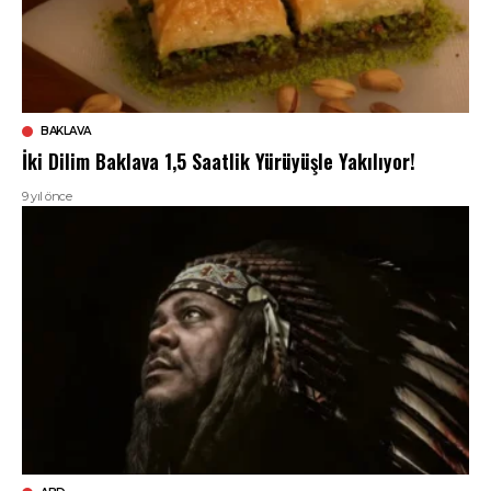
BAKLAVA
İki Dilim Baklava 1,5 Saatlik Yürüyüşle Yakılıyor!
9 yıl önce