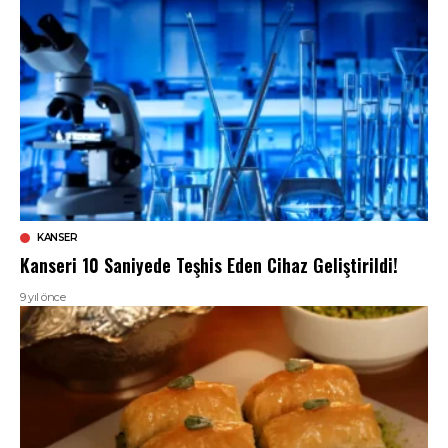
KANSER
Kanseri 10 Saniyede Teşhis Eden Cihaz Geliştirildi!
9 yıl önce