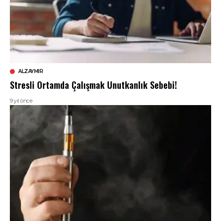
ALZAYMIR
Stresli Ortamda Çalışmak Unutkanlık Sebebi!
9 yıl önce