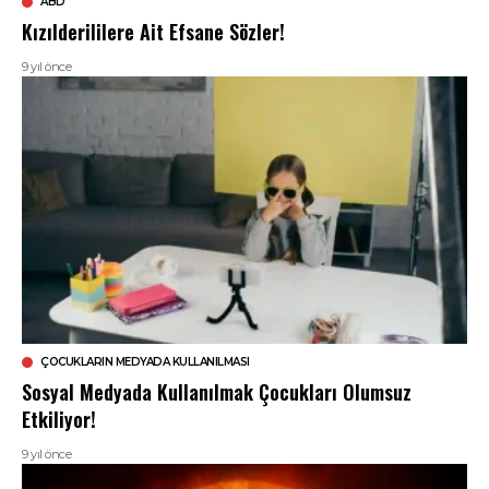
ABD
Kızılderililere Ait Efsane Sözler!
9 yıl önce
ÇOCUKLARIN MEDYADA KULLANILMASI
Sosyal Medyada Kullanılmak Çocukları Olumsuz
Etkiliyor!
9 yıl önce