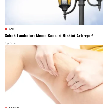
CNN
Sokak Lambaları Meme Kanseri Riskini Artırıyor!
9 yıl önce