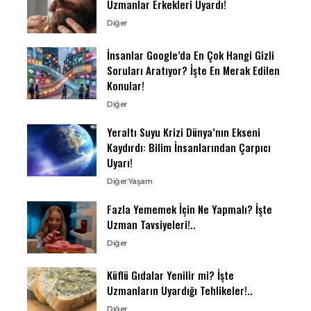
Uzmanlar Erkekleri Uyardı!
Diğer
İnsanlar Google’da En Çok Hangi Gizli
Soruları Aratıyor? İşte En Merak Edilen
Konular!
Diğer
Yeraltı Suyu Krizi Dünya’nın Ekseni
Kaydırdı: Bilim İnsanlarından Çarpıcı
Uyarı!
Diğer
Yaşam
Fazla Yememek İçin Ne Yapmalı? İşte
Uzman Tavsiyeleri!..
Diğer
Küflü Gıdalar Yenilir mi? İşte
Uzmanların Uyardığı Tehlikeler!..
Diğer