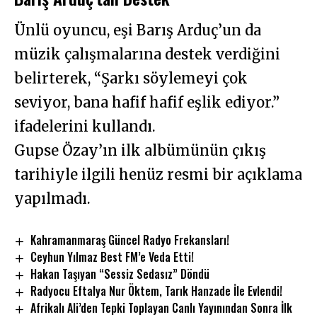
Ünlü oyuncu, eşi Barış Arduç’un da
müzik çalışmalarına destek verdiğini
belirterek, “Şarkı söylemeyi çok
seviyor, bana hafif hafif eşlik ediyor.”
ifadelerini kullandı.
Gupse Özay’ın ilk albümünün çıkış
tarihiyle ilgili henüz resmi bir açıklama
yapılmadı.
Kahramanmaraş Güncel Radyo Frekansları!
Ceyhun Yılmaz Best FM’e Veda Etti!
Hakan Taşıyan “Sessiz Sedasız” Döndü
Radyocu Eftalya Nur Öktem, Tarık Hanzade İle Evlendi!
Afrikalı Ali’den Tepki Toplayan Canlı Yayınından Sonra İlk