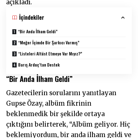
açıkladı.
İçindekiler
“Bir Anda İlham Geldi”
“Meğer İçimde Bir Şarkıcı Varmış”
“Listeleri Altüst Etmeye Var Mıyız?”
Barış Arduç’tan Destek
“Bir Anda İlham Geldi”
Gazetecilerin sorularını yanıtlayan
Gupse Özay, albüm fikrinin
beklenmedik bir şekilde ortaya
çıktığını belirterek, “Albüm geliyor. Hiç
beklemiyordum, bir anda ilham geldi ve