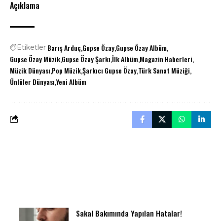
Açıklama
Barış Arduç
Gupse Özay
Gupse Özay Albüm
Etiketler
Gupse Özay Müzik
Gupse Özay Şarkı
İlk Albüm
Magazin Haberleri
Müzik Dünyası
Pop Müzik
Şarkıcı Gupse Özay
Türk Sanat Müziği
Ünlüler Dünyası
Yeni Albüm
Sakal Bakımında Yapılan Hatalar!