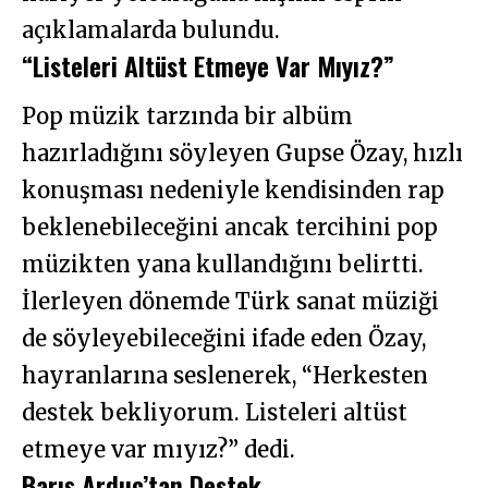
açıklamalarda bulundu.
“Listeleri Altüst Etmeye Var Mıyız?”
Pop müzik tarzında bir albüm
hazırladığını söyleyen Gupse Özay, hızlı
konuşması nedeniyle kendisinden rap
beklenebileceğini ancak tercihini pop
müzikten yana kullandığını belirtti.
İlerleyen dönemde Türk sanat müziği
de söyleyebileceğini ifade eden Özay,
hayranlarına seslenerek, “Herkesten
destek bekliyorum. Listeleri altüst
etmeye var mıyız?” dedi.
Barış Arduç’tan Destek