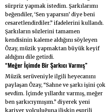
sürpriz yapmak istedim. Şarkılarımı
beğendiler, ‘Sen yaparsın’ diye beni
cesaretlendirdiler.” ifadelerini kullandı.
Şarkıların sözlerini tamamen
kendisinin kaleme aldığını söyleyen
Özay, müzik yapmaktan büyük keyif
aldığını dile getirdi.
“Meğer İçimde Bir Şarkıcı Varmış”
Müzik serüveniyle ilgili heyecanını
paylaşan Özay, “Sahne ve şarkı işini çok
sevdim. İçimde yıllardır varmış, meğer
ben şarkıcıymışım.” diyerek yeni
kariyer yolculuğuna ilişkin esprili