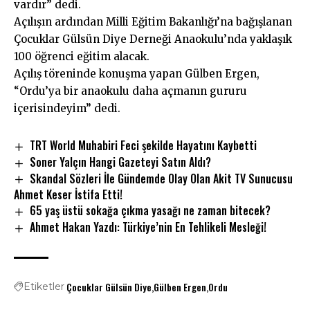
vardır” dedi.
Açılışın ardından Milli Eğitim Bakanlığı’na bağışlanan
Çocuklar Gülsün Diye Derneği Anaokulu’nda yaklaşık
100 öğrenci eğitim alacak.
Açılış töreninde konuşma yapan Gülben Ergen,
“Ordu’ya bir anaokulu daha açmanın gururu
içerisindeyim” dedi.
TRT World Muhabiri Feci şekilde Hayatını Kaybetti
Soner Yalçın Hangi Gazeteyi Satın Aldı?
Skandal Sözleri İle Gündemde Olay Olan Akit TV Sunucusu
Ahmet Keser İstifa Etti!
65 yaş üstü sokağa çıkma yasağı ne zaman bitecek?
Ahmet Hakan Yazdı: Türkiye’nin En Tehlikeli Mesleği!
Çocuklar Gülsün Diye
Gülben Ergen
Ordu
Etiketler