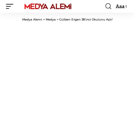
Aaa
Font
Resizer
Medya Alemi
>
Medya
>
Gülben Ergen 38’inci Okulunu Açtı!