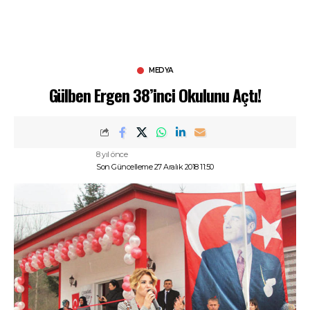
MEDYA
Gülben Ergen 38’inci Okulunu Açtı!
8 yıl önce
Son Güncelleme 27 Aralık 2018 11:50