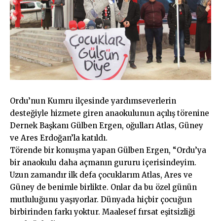
Ordu’nun Kumru ilçesinde yardımseverlerin
desteğiyle hizmete giren anaokulunun açılış törenine
Dernek Başkanı Gülben Ergen, oğulları Atlas, Güney
ve Ares Erdoğan’la katıldı.
Törende bir konuşma yapan Gülben Ergen, “Ordu’ya
bir anaokulu daha açmanın gururu içerisindeyim.
Uzun zamandır ilk defa çocuklarım Atlas, Ares ve
Güney de benimle birlikte. Onlar da bu özel günün
mutluluğunu yaşıyorlar. Dünyada hiçbir çocuğun
birbirinden farkı yoktur. Maalesef fırsat eşitsizliği