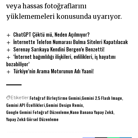
veya hassas fotoğraflarını
yüklememeleri konusunda uyarıyor.
ChatGPT Çöktü mü, Neden Açılmıyor?
İnternette Telefon Numarası Bulma Siteleri Kapatılacak
Serenay Sarıkaya Kendini Bergen’e Benzetti!
‘İnternet bağımlılığı ilişkileri, evlilikleri, iş hayatını
bozabiliyor’
Türkiye’nin Arama Motorunun Adı Yaani!
Fotoğraf Birleştirme Gemini
Gemini 2.5 Flash Image
Etiketler
Gemini API Özellikleri
Gemini Design Remix
Google Gemini Fotoğraf Düzenleme
Nano Banana Yapay Zekâ
Yapay Zekâ Görsel Düzenleme