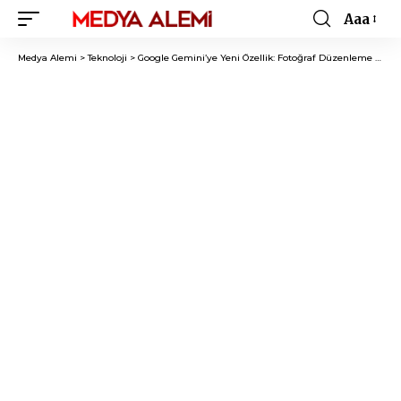
Aaa
Font
Resizer
Medya Alemi
>
Teknoloji
>
Google Gemini’ye Yeni Özellik: Fotoğraf Düzenleme Artık Daha Kolay!