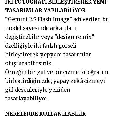
İKİ FOTOĞRAFI BİRLEŞTİREREK YENİ
TASARIMLAR YAPILABİLİYOR
“Gemini 2.5 Flash Image” adı verilen bu
model sayesinde arka planı
değiştirebilir veya “design remix”
özelliğiyle iki farklı görseli
birleştirerek yepyeni tasarımlar
oluşturabilirsiniz.
Örneğin bir gül ve bir çizme fotoğrafını
birleştirdiğinizde, yapay zekâ çizmeyi
gül desenleriyle yeniden
tasarlayabiliyor.
NERELERDE KULLANILABİLİR