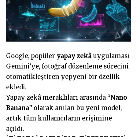
Google, popüler
yapay zekâ
uygulaması
Gemini’ye, fotoğraf düzenleme sürecini
otomatikleştiren yepyeni bir özellik
ekledi.
Yapay zekâ meraklıları arasında “
Nano
Banana
” olarak anılan bu yeni model,
artık tüm kullanıcıların erişimine
açıldı.