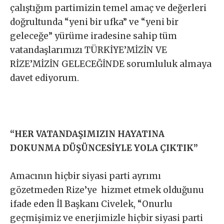
çalıştığım partimizin temel amaç ve değerleri
doğrultunda “yeni bir ufka” ve “yeni bir
geleceğe” yürüme iradesine sahip tüm
vatandaşlarımızı TÜRKİYE’MİZİN VE
RİZE’MİZİN GELECEĞİNDE sorumluluk almaya
davet ediyorum.
“HER VATANDAŞIMIZIN HAYATINA
DOKUNMA DÜŞÜNCESİYLE YOLA ÇIKTIK”
Amacının hiçbir siyasi parti ayrımı
gözetmeden Rize’ye hizmet etmek olduğunu
ifade eden İl Başkanı Civelek, “Onurlu
geçmişimiz ve enerjimizle hiçbir siyasi parti