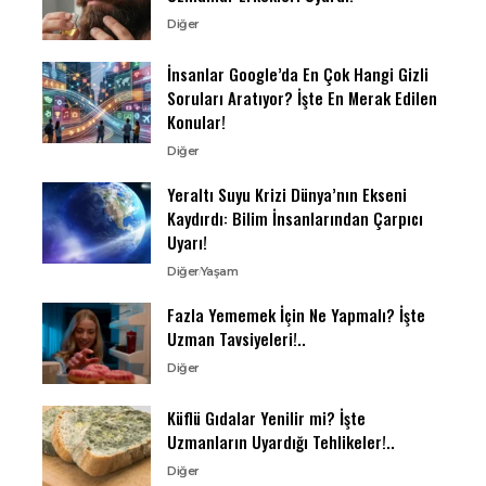
Diğer
İnsanlar Google’da En Çok Hangi Gizli
Soruları Aratıyor? İşte En Merak Edilen
Konular!
Diğer
Yeraltı Suyu Krizi Dünya’nın Ekseni
Kaydırdı: Bilim İnsanlarından Çarpıcı
Uyarı!
Diğer
Yaşam
Fazla Yememek İçin Ne Yapmalı? İşte
Uzman Tavsiyeleri!..
Diğer
Küflü Gıdalar Yenilir mi? İşte
Uzmanların Uyardığı Tehlikeler!..
Diğer