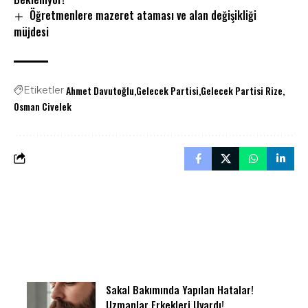
Öğretmenlere mazeret ataması ve alan değişikliği
müjdesi
Ahmet Davutoğlu
Gelecek Partisi
Gelecek Partisi Rize
Etiketler
Osman Civelek
Sakal Bakımında Yapılan Hatalar!
Uzmanlar Erkekleri Uyardı!