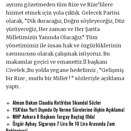
ayrımı gözetmeden tüm Rize ve Rize’lilere
hizmet etmek için yola çıktık. Gelecek Partisi
olarak, “Dik duracağız, Doğru söyleyeceğiz, Düz
yürüyeceğiz, Her zaman ve Her Şartta
Milletimizin Yanında Olacağız.” Tüm
yönetimimiz ile insan hak ve özgürlüklerinin
savunucusu olarak çalışmak istiyoruz. Bu
makamlar geçici ve emanettir.İl başkanı
Civelek ;Bu yolda yegane hedefimiz , ”Gelişmiş
bir Rize , mutlu bir Millet ! ” sözleriyle açıklama
yaptı .
Alman Bakan Claudia Roth’dan Skandal Sözler
YSK’dan Yurt Dışında Oy Verme Sürelerine ilişkin Açıklama!
MHP Ankara İl Başkanı Turgay Baştuğ Oldu!
Özgür Aybaş: Sigaraya 7 Lira İle 10 Lira Arasında Zam
Bekleniyor!