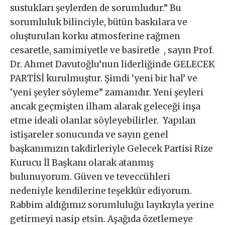
sustukları şeylerden de sorumludur.” Bu
sorumluluk bilinciyle, bütün baskılara ve
oluşturulan korku atmosferine rağmen
cesaretle, samimiyetle ve basiretle , sayın Prof.
Dr. Ahmet Davutoğlu’nun liderliğinde GELECEK
PARTİSİ kurulmuştur. Şimdi ‘yeni bir hal’ ve
‘yeni şeyler söyleme” zamanıdır. Yeni şeyleri
ancak geçmişten ilham alarak geleceği inşa
etme ideali olanlar söyleyebilirler. Yapılan
istişareler sonucunda ve sayın genel
başkanımızın takdirleriyle Gelecek Partisi Rize
Kurucu İl Başkanı olarak atanmış
bulunuyorum. Güven ve teveccühleri
nedeniyle kendilerine teşekkür ediyorum.
Rabbim aldığımız sorumluluğu layıkıyla yerine
getirmeyi nasip etsin. Aşağıda özetlemeye