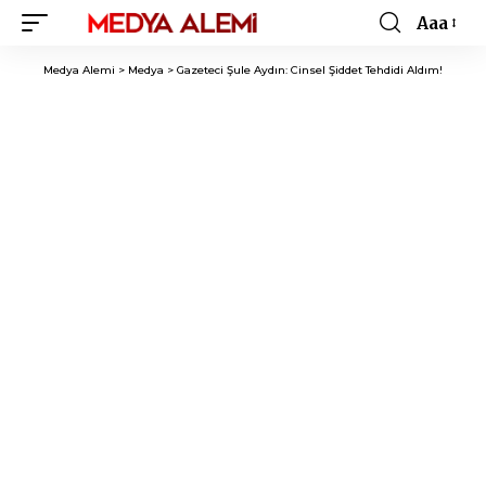
Aaa
Font
Resizer
Medya Alemi
>
Medya
>
Gazeteci Şule Aydın: Cinsel Şiddet Tehdidi Aldım!