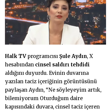
Halk TV
programcısı
Şule Aydın
, X
hesabından
cinsel saldırı tehdidi
aldığını duyurdu. Evinin duvarına
yazılan taciz içeriğinin görüntüsünü
paylaşan Aydın, “Ne söyleyeyim artık,
bilemiyorum Oturduğum daire
kapısındaki duvara, cinsel taciz içeren