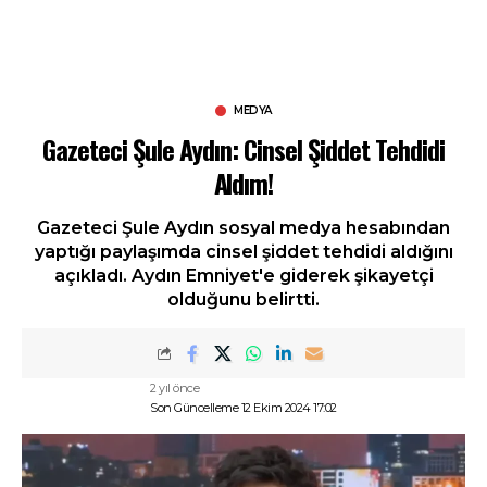
MEDYA
Gazeteci Şule Aydın: Cinsel Şiddet Tehdidi
Aldım!
Gazeteci Şule Aydın sosyal medya hesabından
yaptığı paylaşımda cinsel şiddet tehdidi aldığını
açıkladı. Aydın Emniyet'e giderek şikayetçi
olduğunu belirtti.
2 yıl önce
Son Güncelleme 12 Ekim 2024 17:02