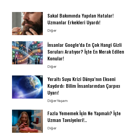
Sakal Bakımında Yapılan Hatalar!
Uzmanlar Erkekleri Uyardı!
Diğer
İnsanlar Google’da En Çok Hangi Gizli
Soruları Aratıyor? İşte En Merak Edilen
Konular!
Diğer
Yeraltı Suyu Krizi Dünya’nın Ekseni
Kaydırdı: Bilim İnsanlarından Çarpıcı
Uyarı!
Diğer
Yaşam
Fazla Yememek İçin Ne Yapmalı? İşte
Uzman Tavsiyeleri!..
Diğer