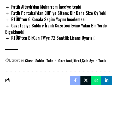
Fatih Altaylı’dan Muharrem İnce’ye tepki
Fatih Portakal’dan CHP’ye Sitem: Bir Daha Size Oy Yok!
RTÜK’ten 6 Kanala Seçim Yayını İncelemesi!
Gazeteciye Saldırı: İranlı Gazeteci Evine Yakın Bir Yerde
Bıçaklandı!
RTÜK’ten BirGün TV’ye 72 Saatlik Lisans Uyarısı!
Cinsel Saldırı Tehdidi
Gazeteci
İtiraf
Şule Aydın
Taciz
Etiketler