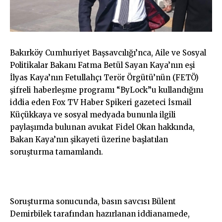
Bakırköy Cumhuriyet Başsavcılığı’nca, Aile ve Sosyal
Politikalar Bakanı Fatma Betül Sayan Kaya’nın eşi
İlyas Kaya’nın Fetullahçı Terör Örgütü’nün (FETÖ)
şifreli haberleşme programı “ByLock”u kullandığını
iddia eden Fox TV Haber Spikeri gazeteci İsmail
Küçükkaya ve sosyal medyada bununla ilgili
paylaşımda bulunan avukat Fidel Okan hakkında,
Bakan Kaya’nın şikayeti üzerine başlatılan
soruşturma tamamlandı.
Soruşturma sonucunda, basın savcısı Bülent
Demirbilek tarafından hazırlanan iddianamede,