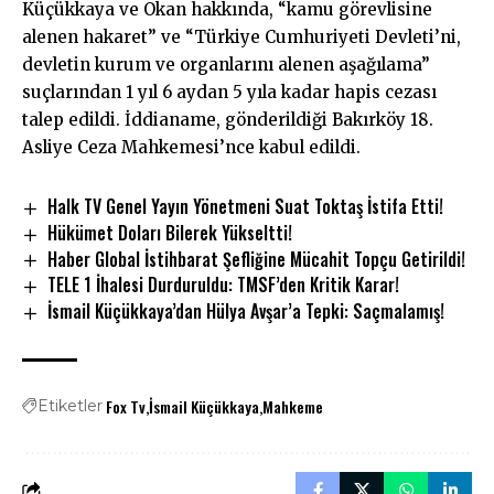
Küçükkaya ve Okan hakkında, “kamu görevlisine
alenen hakaret” ve “Türkiye Cumhuriyeti Devleti’ni,
devletin kurum ve organlarını alenen aşağılama”
suçlarından 1 yıl 6 aydan 5 yıla kadar hapis cezası
talep edildi. İddianame, gönderildiği Bakırköy 18.
Asliye Ceza Mahkemesi’nce kabul edildi.
Halk TV Genel Yayın Yönetmeni Suat Toktaş İstifa Etti!
Hükümet Doları Bilerek Yükseltti!
Haber Global İstihbarat Şefliğine Mücahit Topçu Getirildi!
TELE 1 İhalesi Durduruldu: TMSF’den Kritik Karar!
İsmail Küçükkaya’dan Hülya Avşar’a Tepki: Saçmalamış!
Fox Tv
İsmail Küçükkaya
Mahkeme
Etiketler