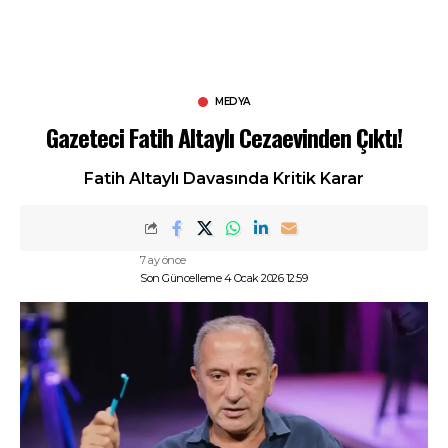
MEDYA
Gazeteci Fatih Altaylı Cezaevinden Çıktı!
Fatih Altaylı Davasında Kritik Karar
7 ay önce
Son Güncelleme 4 Ocak 2026 12:59