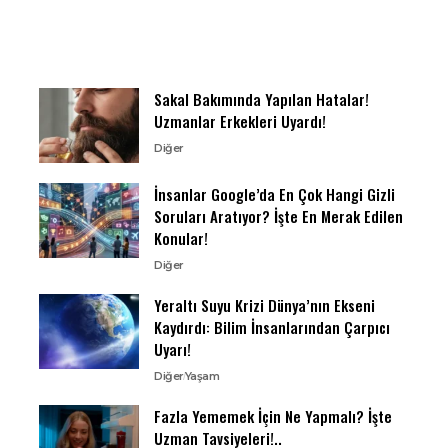
Sakal Bakımında Yapılan Hatalar!
Uzmanlar Erkekleri Uyardı!
Diğer
İnsanlar Google’da En Çok Hangi Gizli
Soruları Aratıyor? İşte En Merak Edilen
Konular!
Diğer
Yeraltı Suyu Krizi Dünya’nın Ekseni
Kaydırdı: Bilim İnsanlarından Çarpıcı
Uyarı!
Diğer
Yaşam
Fazla Yememek İçin Ne Yapmalı? İşte
Uzman Tavsiyeleri!..