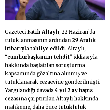
Gazeteci
Fatih Altaylı
, 22 Haziran’da
tutuklanmasının ardından
29 Aralık
itibarıyla tahliye edildi
. Altaylı,
“
cumhurbaşkanını tehdit
” iddiasıyla
hakkında başlatılan soruşturma
kapsamında gözaltına alınmış ve
tutuklanarak cezaevine gönderilmişti.
Yargılandığı davada
4 yıl 2 ay hapis
cezasına
çarptırılan Altaylı hakkında
mahkeme, daha önce
tutukluluk