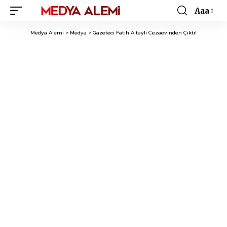
Aaa
Font
Resizer
Medya Alemi
>
Medya
>
Gazeteci Fatih Altaylı Cezaevinden Çıktı!