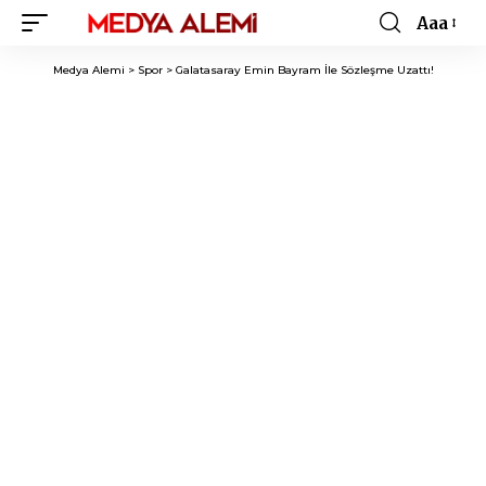
Aaa
Font
Resizer
Medya Alemi
>
Spor
>
Galatasaray Emin Bayram İle Sözleşme Uzattı!