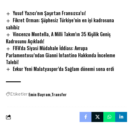
Yusuf Yazıcı’nın Şaşırtan Fransızca’sı!
Fikret Orman: Şüphesiz Türkiye’nin en iyi kadrosuna
sahibiz
Vincenzo Montella, A Milli Takım’ın 35 Kişilik Geniş
Kadrosunu Açıkladı!
FIFA’da Siyasi Müdahale İddiası: Avrupa
Parlamentosu’ndan Gianni Infantino Hakkında İnceleme
Talebi!
Evkur Yeni Malatyaspor’da Sağlam dönemi sona erdi
Emin Bayram
Transfer
Etiketler