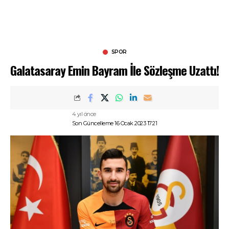
SPOR
Galatasaray Emin Bayram İle Sözleşme Uzattı!
4 yıl önce
Son Güncelleme 16 Ocak 2023 17:21