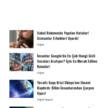
Sakal Bakımında Yapılan Hatalar!
Uzmanlar Erkekleri Uyardı!
Diğer
İnsanlar Google’da En Çok Hangi Gizli
Soruları Aratıyor? İşte En Merak Edilen
Konular!
Diğer
Yeraltı Suyu Krizi Dünya’nın Ekseni
Kaydırdı: Bilim İnsanlarından Çarpıcı
Uyarı!
Diğer
Yaşam