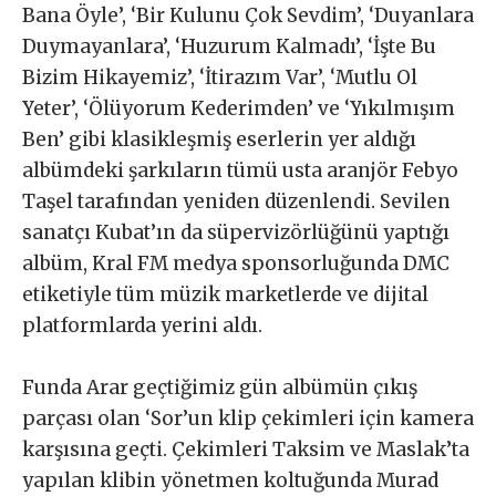
Bana Öyle’, ‘Bir Kulunu Çok Sevdim’, ‘Duyanlara
Duymayanlara’, ‘Huzurum Kalmadı’, ‘İşte Bu
Bizim Hikayemiz’, ‘İtirazım Var’, ‘Mutlu Ol
Yeter’, ‘Ölüyorum Kederimden’ ve ‘Yıkılmışım
Ben’ gibi klasikleşmiş eserlerin yer aldığı
albümdeki şarkıların tümü usta aranjör Febyo
Taşel tarafından yeniden düzenlendi. Sevilen
sanatçı Kubat’ın da süpervizörlüğünü yaptığı
albüm, Kral FM medya sponsorluğunda DMC
etiketiyle tüm müzik marketlerde ve dijital
platformlarda yerini aldı.
Funda Arar geçtiğimiz gün albümün çıkış
parçası olan ‘Sor’un klip çekimleri için kamera
karşısına geçti. Çekimleri Taksim ve Maslak’ta
yapılan klibin yönetmen koltuğunda Murad