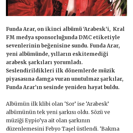
Funda Arar, on ikinci albümü ‘Arabesk’i, Kral
FM medya sponsorluğunda DMC etiketiyle
sevenlerinin beğenisine sundu. Funda Arar,
yeni albümünde, yılların eskitemediği
arabesk şarkıları yorumladı.
Seslendirildikleri ilk dönemlerde müzik
piyasasına damga vuran unutulmaz şarkılar,
Funda Arar’ın sesinde yeniden hayat buldu.
Albümün ilk klibi olan ‘Sor’ ise ‘Arabesk’
albümünün tek yeni şarkısı oldu. Sözü ve
müziği Eypio’ya ait olan şarkının
düzenlemesini Febyo Taşel üstlendi. ‘Bakma