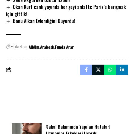
Okan Kurt canlı yayında her şeyi anlattı: Paris’e barışmak
için gittik!
Banu Alkan Evlendiğini Duyurdu!
Albüm
Arabesk
Funda Arar
Etiketler
Sakal Bakımında Yapılan Hatalar!
Uzmanlar Erkekleri Uyardı!