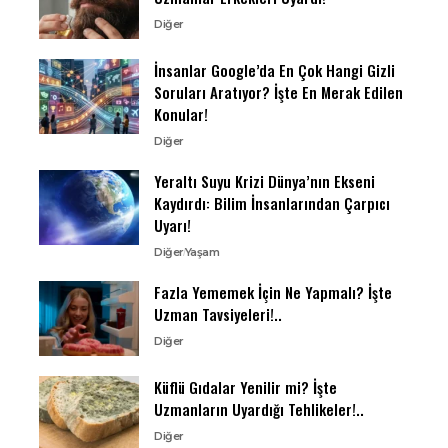
Diğer
İnsanlar Google’da En Çok Hangi Gizli
Soruları Aratıyor? İşte En Merak Edilen
Konular!
Diğer
Yeraltı Suyu Krizi Dünya’nın Ekseni
Kaydırdı: Bilim İnsanlarından Çarpıcı
Uyarı!
Diğer
Yaşam
Fazla Yememek İçin Ne Yapmalı? İşte
Uzman Tavsiyeleri!..
Diğer
Küflü Gıdalar Yenilir mi? İşte
Uzmanların Uyardığı Tehlikeler!..
Diğer