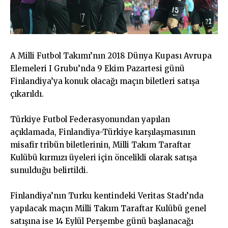
A Milli Futbol Takımı’nın 2018 Dünya Kupası Avrupa
Elemeleri I Grubu’nda 9 Ekim Pazartesi günü
Finlandiya’ya konuk olacağı maçın biletleri satışa
çıkarıldı.
Türkiye Futbol Federasyonundan yapılan
açıklamada, Finlandiya-Türkiye karşılaşmasının
misafir tribün biletlerinin, Milli Takım Taraftar
Kulübü kırmızı üyeleri için öncelikli olarak satışa
sunulduğu belirtildi.
Finlandiya’nın Turku kentindeki Veritas Stadı’nda
yapılacak maçın Milli Takım Taraftar Kulübü genel
satışına ise 14 Eylül Perşembe günü başlanacağı