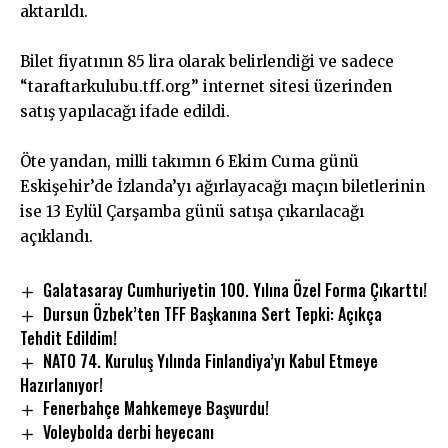
aktarıldı.
Bilet fiyatının 85 lira olarak belirlendiği ve sadece
“taraftarkulubu.tff.org” internet sitesi üzerinden
satış yapılacağı ifade edildi.
Öte yandan, milli takımın 6 Ekim Cuma günü
Eskişehir’de İzlanda’yı ağırlayacağı maçın biletlerinin
ise 13 Eylül Çarşamba günü satışa çıkarılacağı
açıklandı.
Galatasaray Cumhuriyetin 100. Yılına Özel Forma Çıkarttı!
Dursun Özbek’ten TFF Başkanına Sert Tepki: Açıkça
Tehdit Edildim!
NATO 74. Kuruluş Yılında Finlandiya’yı Kabul Etmeye
Hazırlanıyor!
Fenerbahçe Mahkemeye Başvurdu!
Voleybolda derbi heyecanı