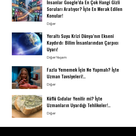
İnsanlar Google’da En Çok Hangi Gizli
Soruları Aratıyor? İşte En Merak Edilen
Konular!
Diğer
Yeraltı Suyu Krizi Dünya’nın Ekseni
Kaydırdı: Bilim İnsanlarından Çarpıcı
Uyarı!
Diğer
Yaşam
Fazla Yememek İçin Ne Yapmalı? İşte
Uzman Tavsiyeleri!..
Diğer
Küflü Gıdalar Yenilir mi? İşte
Uzmanların Uyardığı Tehlikeler!..
Diğer