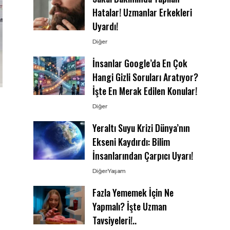
Hatalar! Uzmanlar Erkekleri
Uyardı!
Diğer
İnsanlar Google’da En Çok
Hangi Gizli Soruları Aratıyor?
İşte En Merak Edilen Konular!
Diğer
Yeraltı Suyu Krizi Dünya’nın
Ekseni Kaydırdı: Bilim
İnsanlarından Çarpıcı Uyarı!
Diğer
Yaşam
Fazla Yememek İçin Ne
Yapmalı? İşte Uzman
Tavsiyeleri!..