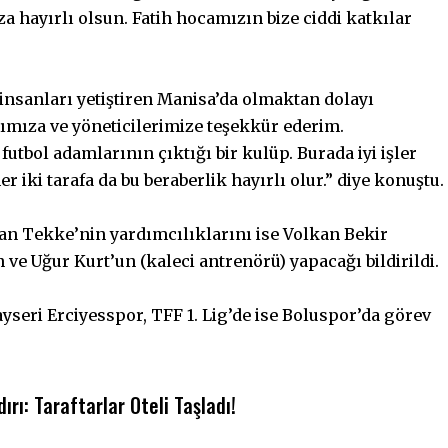
za hayırlı olsun. Fatih hocamızın bize ciddi katkılar
insanları yetiştiren Manisa’da olmaktan dolayı
mıza ve yöneticilerimize teşekkür ederim.
tbol adamlarının çıktığı bir kulüp. Burada iyi işler
 iki tarafa da bu beraberlik hayırlı olur.” diye konuştu.
an Tekke’nin yardımcılıklarını ise Volkan Bekir
ve Uğur Kurt’un (kaleci antrenörü) yapacağı bildirildi.
yseri Erciyesspor, TFF 1. Lig’de ise Boluspor’da görev
ırı: Taraftarlar Oteli Taşladı!