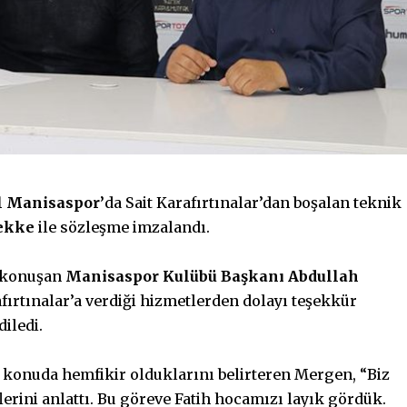
 Manisaspor’
da Sait Karafırtınalar’dan boşalan teknik
Tekke
ile sözleşme imzalandı.
e konuşan
Manisaspor Kulübü Başkanı Abdullah
rafırtınalar’a verdiği hizmetlerden dolayı teşekkür
diledi.
 konuda hemfikir olduklarını belirteren Mergen, “Biz
erini anlattı. Bu göreve Fatih hocamızı layık gördük.