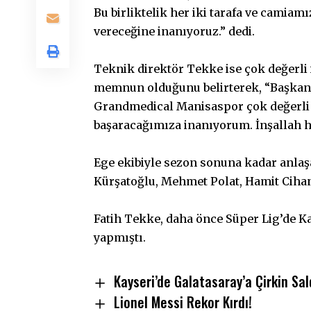
Bu birliktelik her iki tarafa ve camiamı
vereceğine inanıyoruz.” dedi.
Teknik direktör Tekke ise çok değerli 
memnun olduğunu belirterek, “Başkanı
Grandmedical Manisaspor çok değerli fu
başaracağımıza inanıyorum. İnşallah her
Ege ekibiyle sezon sonuna kadar anlaş
Kürşatoğlu, Mehmet Polat, Hamit Cihan 
Fatih Tekke, daha önce Süper Lig’de Ka
yapmıştı.
Kayseri’de Galatasaray’a Çirkin Sald
Lionel Messi Rekor Kırdı!