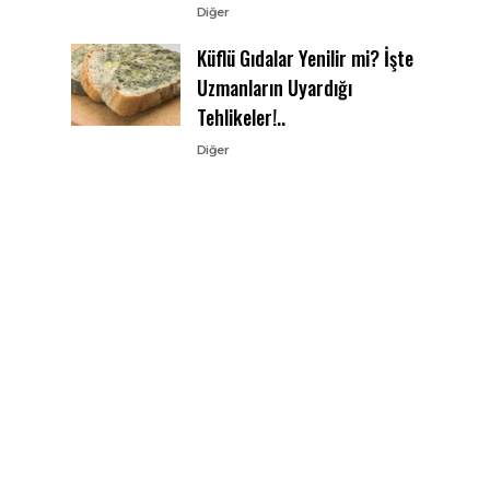
Diğer
Küflü Gıdalar Yenilir mi? İşte
Uzmanların Uyardığı
Tehlikeler!..
Diğer