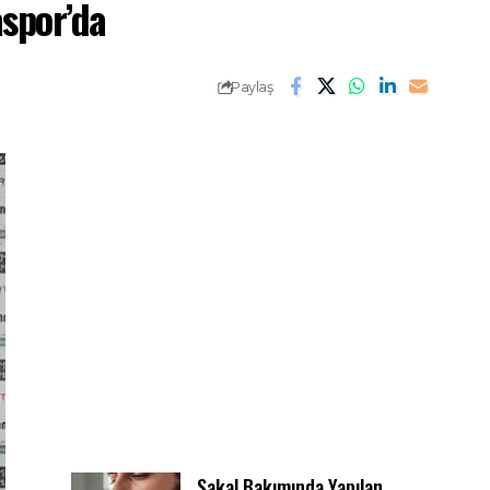
spor’da
Paylaş
Sakal Bakımında Yapılan