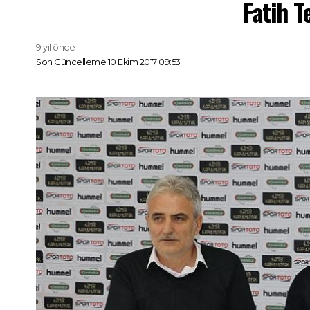
Fatih 
9 yıl önce
Son Güncelleme 10 Ekim 2017 09:53