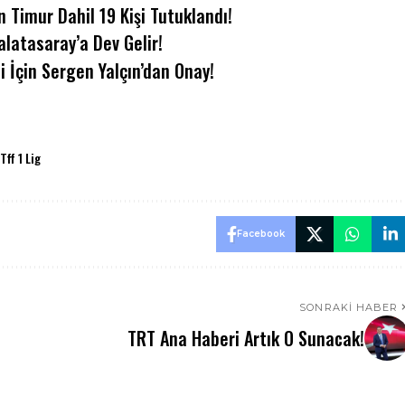
 Timur Dahil 19 Kişi Tutuklandı!
alatasaray’a Dev Gelir!
i İçin Sergen Yalçın’dan Onay!
Tff 1 Lig
Facebook
SONRAKI HABER
TRT Ana Haberi Artık O Sunacak!