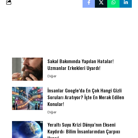
Sakal Bakımında Yapılan Hatalar!
Uzmanlar Erkekleri Uyardı!
Diğer
İnsanlar Google’da En Çok Hangi Gizli
Soruları Aratıyor? İşte En Merak Edilen
Konular!
Diğer
Yeraltı Suyu Krizi Dünya’nın Ekseni
Kaydırdı: Bilim İnsanlarından Çarpıcı
Uyarı!