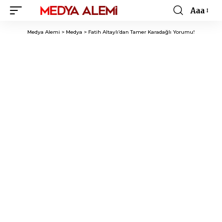
Aaa
Font
Resizer
Medya Alemi
>
Medya
>
Fatih Altaylı’dan Tamer Karadağlı Yorumu!