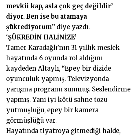
mevkii kap, asla çok geç değildir’
diyor. Ben ise bu atamaya
şükrediyorum”
diye yazdı.
‘ŞÜKREDİN HALİNİZE’
Tamer Karadağlı’nın 31 yıllık meslek
hayatında 6 oyunda rol aldığını
kaydeden Altaylı, “Epey bir dizide
oyunculuk yapmış. Televizyonda
yarışma programı sunmuş. Seslendirme
yapmış. Yani iyi kötü sahne tozu
yutmuşluğu, epey bir kamera
görmüşlüğü var.
Hayatında tiyatroya gitmediği halde,