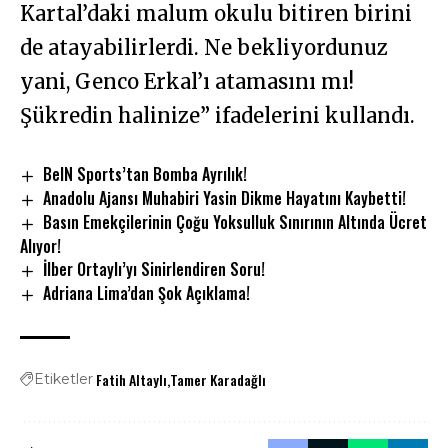
Kartal’daki malum okulu bitiren birini
de atayabilirlerdi. Ne bekliyordunuz
yani, Genco Erkal’ı atamasını mı!
Şükredin halinize” ifadelerini kullandı.
BeIN Sports’tan Bomba Ayrılık!
Anadolu Ajansı Muhabiri Yasin Dikme Hayatını Kaybetti!
Basın Emekçilerinin Çoğu Yoksulluk Sınırının Altında Ücret
Alıyor!
İlber Ortaylı’yı Sinirlendiren Soru!
Adriana Lima’dan Şok Açıklama!
Fatih Altaylı
Tamer Karadağlı
Etiketler