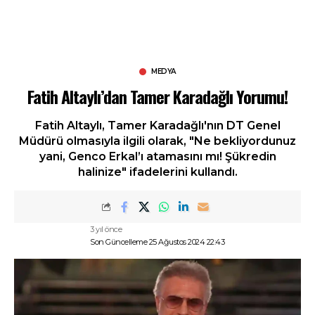
MEDYA
Fatih Altaylı’dan Tamer Karadağlı Yorumu!
Fatih Altaylı, Tamer Karadağlı'nın DT Genel
Müdürü olmasıyla ilgili olarak, "Ne bekliyordunuz
yani, Genco Erkal’ı atamasını mı! Şükredin
halinize" ifadelerini kullandı.
3 yıl önce
Son Güncelleme 25 Ağustos 2024 22:43