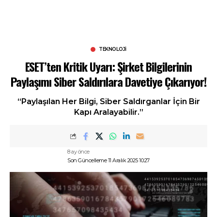
TEKNOLOJI
ESET’ten Kritik Uyarı: Şirket Bilgilerinin
Paylaşımı Siber Saldırılara Davetiye Çıkarıyor!
“Paylaşılan Her Bilgi, Siber Saldırganlar İçin Bir
Kapı Aralayabilir.”
8 ay önce
Son Güncelleme 11 Aralık 2025 10:27