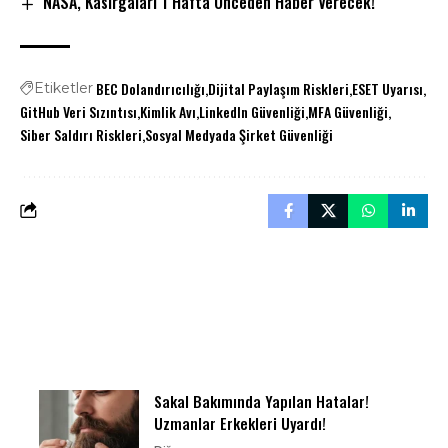
NASA, Kasırgaları 1 Hafta Önceden Haber Verecek!
BEC Dolandırıcılığı
Dijital Paylaşım Riskleri
ESET Uyarısı
Etiketler
GitHub Veri Sızıntısı
Kimlik Avı
LinkedIn Güvenliği
MFA Güvenliği
Siber Saldırı Riskleri
Sosyal Medyada Şirket Güvenliği
Sakal Bakımında Yapılan Hatalar!
Uzmanlar Erkekleri Uyardı!