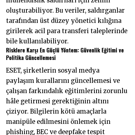
mühendislik saldırıları için zemin
oluşturabiliyor. Bu veriler, saldırganlar
tarafından üst düzey yönetici kılığına
girilerek acil para transferi taleplerinde
bile kullanılabiliyor.
Risklere Karşı En Güçlü Yöntem: Güvenlik Eğitimi ve
Politika Güncellemesi
ESET, şirketlerin sosyal medya
paylaşım kurallarını güncellemesi ve
çalışan farkındalık eğitimlerini zorunlu
hâle getirmesi gerektiğinin altını
çiziyor. Bilgilerin kötü amaçlarla
manipüle edilmesini önlemek için
phishing, BEC ve deepfake tespit