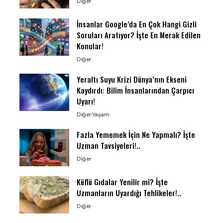
Diğer
İnsanlar Google’da En Çok Hangi Gizli
Soruları Aratıyor? İşte En Merak Edilen
Konular!
Diğer
Yeraltı Suyu Krizi Dünya’nın Ekseni
Kaydırdı: Bilim İnsanlarından Çarpıcı
Uyarı!
Diğer
Yaşam
Fazla Yememek İçin Ne Yapmalı? İşte
Uzman Tavsiyeleri!..
Diğer
Küflü Gıdalar Yenilir mi? İşte
Uzmanların Uyardığı Tehlikeler!..
Diğer