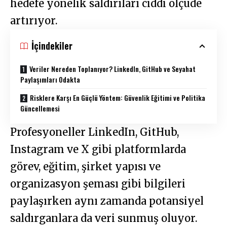
hedefe yönelik saldırıları ciddi ölçüde
artırıyor.
İçindekiler
Veriler Nereden Toplanıyor? LinkedIn, GitHub ve Seyahat
Paylaşımları Odakta
Risklere Karşı En Güçlü Yöntem: Güvenlik Eğitimi ve Politika
Güncellemesi
Profesyoneller LinkedIn, GitHub,
Instagram ve X gibi platformlarda
görev, eğitim, şirket yapısı ve
organizasyon şeması gibi bilgileri
paylaşırken aynı zamanda potansiyel
saldırganlara da veri sunmuş oluyor.