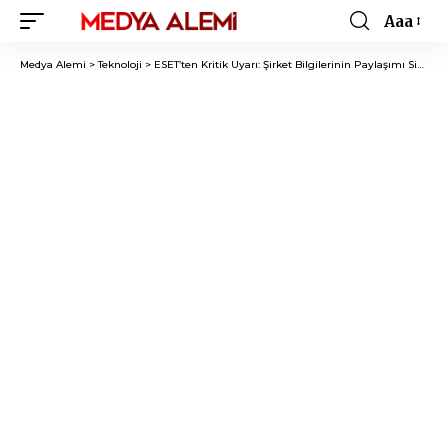
Aaa
Font
Resizer
Medya Alemi
>
Teknoloji
>
ESET’ten Kritik Uyarı: Şirket Bilgilerinin Paylaşımı Siber Saldırılara Davetiye Çıkarıyor!