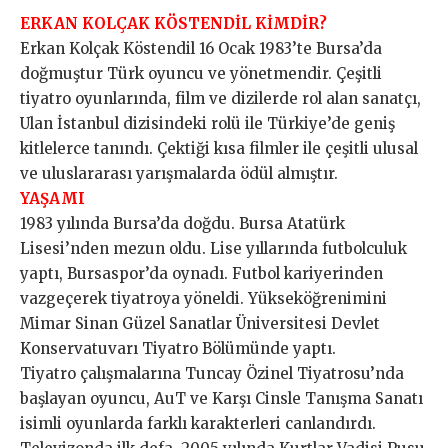
ERKAN KOLÇAK KÖSTENDİL KİMDİR?
Erkan Kolçak Köstendil 16 Ocak 1983’te Bursa’da
doğmuştur Türk oyuncu ve yönetmendir. Çeşitli
tiyatro oyunlarında, film ve dizilerde rol alan sanatçı,
Ulan İstanbul dizisindeki rolü ile Türkiye’de geniş
kitlelerce tanındı. Çektiği kısa filmler ile çeşitli ulusal
ve uluslararası yarışmalarda ödül almıştır.
YAŞAMI
1983 yılında Bursa’da doğdu. Bursa Atatürk
Lisesi’nden mezun oldu. Lise yıllarında futbolculuk
yaptı, Bursaspor’da oynadı. Futbol kariyerinden
vazgeçerek tiyatroya yöneldi. Yükseköğrenimini
Mimar Sinan Güzel Sanatlar Üniversitesi Devlet
Konservatuvarı Tiyatro Bölümünde yaptı.
Tiyatro çalışmalarına Tuncay Özinel Tiyatrosu’nda
başlayan oyuncu, AuT ve Karşı Cinsle Tanışma Sanatı
isimli oyunlarda farklı karakterleri canlandırdı.