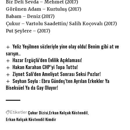
Bir Deli Sevda – Mehmet (2017)
Görünen Adam – Kurtuluş (2017)
Babam – Deniz (2017)
Çukur – Vartolu Saadettin/ Salih Koçovalı (2017)
Put Şeylere – (2017)
Yeliz Yeşilmen sözleriyle yine olay oldu! Benim gibi at ve
sarışın..
Hazar Ergüçlü’den Evlilik Açıklaması!
Hakan Karahan CHP’yi Topa Tuttu!
Ziynet Sali’den Ameliyat Sonrası Seksi Pozlar!
Seyhan Soylu : Ebru Gündeş’ten Ayrılan Erkekler Ya
Biseksüel Ya da Gay Oluyor!
Çukur Dizisi
Erkan Kolçak Köstendil
Etiketler
Erkan Kolçak Köstendil Kimdir