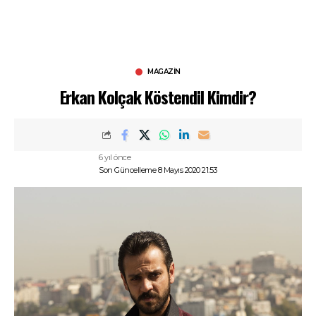
MAGAZIN
Erkan Kolçak Köstendil Kimdir?
6 yıl önce
Son Güncelleme 8 Mayıs 2020 21:53