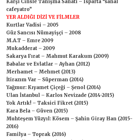
Karşı Cinsle Tanışma Sanatı – Isparta “sanal
cafeyatro”
YER ALDIĞI DİZİ VE FİLMLER
Kurtlar Vadisi – 2005
Güz Sancısı Nümayişçi – 2008
M.A.T – Emre 2009
Mukadderat – 2009
Sakarya Fırat – Mahmut Karakum (2009)
Babalar ve Evlatlar – Ayhan (2012)
Merhamet – Mehmet (2013)
İtirazım Var – Süperman (2014)
Yağmur: Kıyamet Çiçeği – Şenol (2014)
Ulan İstanbul – Karlos Nevizade (2014-2015)
Yok Artık! – Taksici Fikret (2015)
Kara Bela – Güven (2015)
Muhteşem Yüzyıl: Kösem – Şahin Giray Han (2015-
2016)
Familya – Toprak (2016)