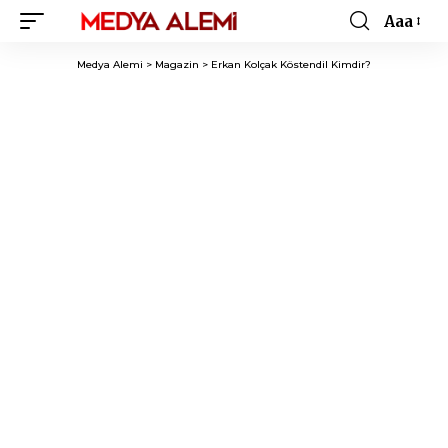
Aaa
Font
Resizer
Medya Alemi
>
Magazin
>
Erkan Kolçak Köstendil Kimdir?