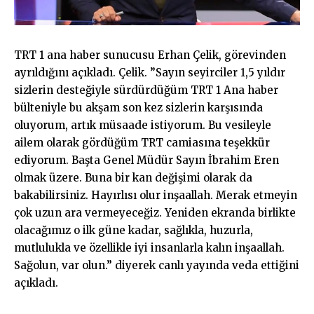
TRT 1 ana haber sunucusu Erhan Çelik, görevinden
ayrıldığını açıkladı. Çelik. ”Sayın seyirciler 1,5 yıldır
sizlerin desteğiyle sürdürdüğüm TRT 1 Ana haber
bülteniyle bu akşam son kez sizlerin karşısında
oluyorum, artık müsaade istiyorum. Bu vesileyle
ailem olarak gördüğüm TRT camiasına teşekkür
ediyorum. Başta Genel Müdür Sayın İbrahim Eren
olmak üzere. Buna bir kan değişimi olarak da
bakabilirsiniz. Hayırlısı olur inşaallah. Merak etmeyin
çok uzun ara vermeyeceğiz. Yeniden ekranda birlikte
olacağımız o ilk güne kadar, sağlıkla, huzurla,
mutlulukla ve özellikle iyi insanlarla kalın inşaallah.
Sağolun, var olun.” diyerek canlı yayında veda ettiğini
açıkladı.