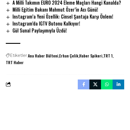
A Milli Takımın EURO 2024 Eleme Maçları Hangi Kanalda?
Milli Eğitim Bakanı Mahmut Özer’in Acı Günü!
Instagram’a Yeni Özellik: Cinsel Şantaja Karşı Önlem!
Instagram’da IGTV Butonu Kalkıyor!
Gül Sunal Paylaşımıyla Üzdü!
Ana Haber Bülteni
Erhan Çelik
Haber Spikeri
TRT 1
Etiketler
TRT Haber