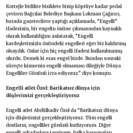
Kortejle birlikte bisiklete binip köprüye kadar pedal
çeviren Bağcılar Belediye Başkanı Lokman Çağırıcı,
burada gazetecilere yaptığı açıklamada, “Engelli”
ifadesinin, bir engelin önüne çıkmasından kaynaklı
olarak kullanıldığını anlatarak, “Engelli
kardeşlerimizin önündeki engelleri eğer biz kaldırmış
olsaydık. Onlar için hiç engelli ifadesi kullanılmamış
olurdu. Demek ki esas engel bizde. Bundan sonraki
süreçte kimsenin engelli olmaması dileğiyle Dünya
Engelliler Gününü icra ediyoruz.” diye konuştu.
Engelli atlet Özol: Barikatsız dünya için
düşlerimizi gerçekleştiriyoruz
Engelli atlet Abdülkadir Özol da “Barikatsız dünya
için düşlerimizi gerçekleştiriyoruz. Tüm engelli
dostların, engelliler gününü kutluyorum. Diğer
engelli arkadaşlara tavsiyem, halka karışmaları,