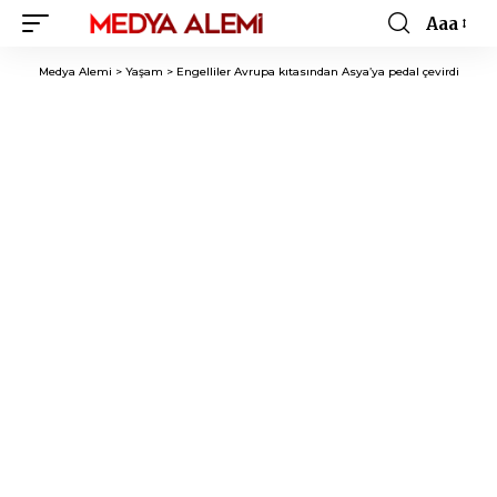
Aaa
Font
Resizer
Medya Alemi
>
Yaşam
>
Engelliler Avrupa kıtasından Asya’ya pedal çevirdi