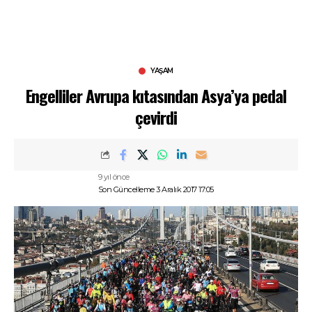
YAŞAM
Engelliler Avrupa kıtasından Asya’ya pedal
çevirdi
9 yıl önce
Son Güncelleme 3 Aralık 2017 17:05