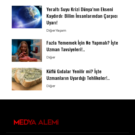
Yeraltı Suyu Krizi Dünya’nın Ekseni
Kaydırdı: Bilim İnsanlarından Çarpıcı
Uyarı!
Diğer
Yaşam
Fazla Yememek İçin Ne Yapmalı? İşte
Uzman Tavsiyeleri!..
Diğer
Küflü Gıdalar Yenilir mi? İşte
Uzmanların Uyardığı Tehlikeler!..
Diğer