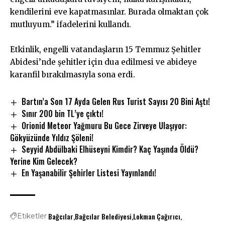
kendilerini eve kapatmasınlar. Burada olmaktan çok
mutluyum.” ifadelerini kullandı.
Etkinlik, engelli vatandaşların 15 Temmuz Şehitler
Abidesi’nde şehitler için dua edilmesi ve abideye
karanfil bırakılmasıyla sona erdi.
Bartın’a Son 17 Ayda Gelen Rus Turist Sayısı 20 Bini Aştı!
Sınır 200 bin TL’ye çıktı!
Orionid Meteor Yağmuru Bu Gece Zirveye Ulaşıyor:
Gökyüzünde Yıldız Şöleni!
Seyyid Abdülbaki Elhüseyni Kimdir? Kaç Yaşında Öldü?
Yerine Kim Gelecek?
En Yaşanabilir Şehirler Listesi Yayınlandı!
Bağcılar
Bağcılar Belediyesi
Lokman Çağırıcı
Etiketler