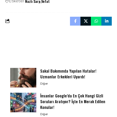
Nazlı Sarp
Vefat
Etiketler
Sakal Bakımında Yapılan Hatalar!
Uzmanlar Erkekleri Uyardı!
Diğer
İnsanlar Google’da En Çok Hangi Gizli
Soruları Aratıyor? İşte En Merak Edilen
Konular!
Diğer