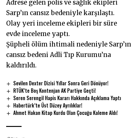
Adrese gelen polis ve sağlık ekipleri
Sarp’ın cansız bedeniyle karşılaştı.
Olay yeri inceleme ekipleri bir süre
evde inceleme yaptı.
Şüpheli ölüm ihtimali nedeniyle Sarp’ın
cansız bedeni Adli Tıp Kurumu’na
kaldırıldı.
Sevilen Dexter Dizisi Yıllar Sonra Geri Dönüyor!
RTÜK’te Boş Kontenjan AK Partiye Geçti!
Seren Serengil Hapis Kararı Hakkında Açıklama Yaptı
Habertürk’te Üst Düzey Ayrılıklar!
Ahmet Hakan Kitap Kurdu Olan Çocuğu Kaleme Aldı!