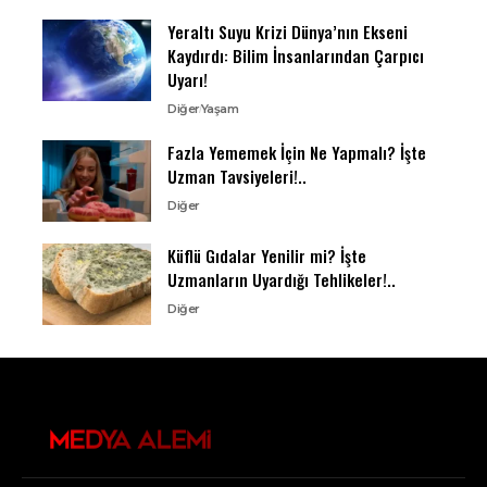
Yeraltı Suyu Krizi Dünya’nın Ekseni
Kaydırdı: Bilim İnsanlarından Çarpıcı
Uyarı!
Diğer
Yaşam
Fazla Yememek İçin Ne Yapmalı? İşte
Uzman Tavsiyeleri!..
Diğer
Küflü Gıdalar Yenilir mi? İşte
Uzmanların Uyardığı Tehlikeler!..
Diğer