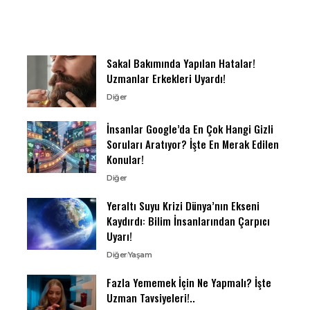
Sakal Bakımında Yapılan Hatalar!
Uzmanlar Erkekleri Uyardı!
Diğer
İnsanlar Google’da En Çok Hangi Gizli
Soruları Aratıyor? İşte En Merak Edilen
Konular!
Diğer
Yeraltı Suyu Krizi Dünya’nın Ekseni
Kaydırdı: Bilim İnsanlarından Çarpıcı
Uyarı!
Diğer
Yaşam
Fazla Yememek İçin Ne Yapmalı? İşte
Uzman Tavsiyeleri!..