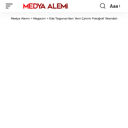
Aaa
Font
Resizer
Medya Alemi
>
Magazin
>
Eda Taşpınar’dan Yeni Çalıntı Fotoğraf Skandalı