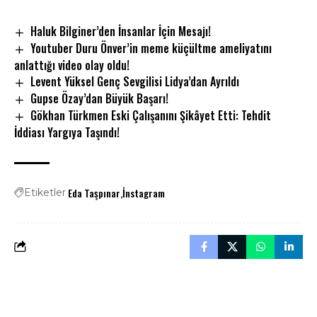
Haluk Bilginer’den İnsanlar İçin Mesajı!
Youtuber Duru Önver’in meme küçültme ameliyatını
anlattığı video olay oldu!
Levent Yüksel Genç Sevgilisi Lidya’dan Ayrıldı
Gupse Özay’dan Büyük Başarı!
Gökhan Türkmen Eski Çalışanını Şikâyet Etti: Tehdit
İddiası Yargıya Taşındı!
Eda Taşpınar
İnstagram
Etiketler