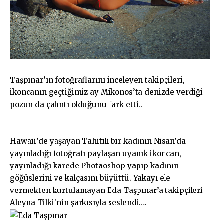
Taşpınar’ın fotoğraflarını inceleyen takipçileri,
ikoncanın geçtiğimiz ay Mikonos’ta denizde verdiği
pozun da çalıntı olduğunu fark etti..
Hawaii’de yaşayan Tahitili bir kadının Nisan’da
yayınladığı fotoğrafı paylaşan uyanık ikoncan,
yayınladığı karede Photaoshop yapıp kadının
göğüslerini ve kalçasını büyüttü. Yakayı ele
vermekten kurtulamayan Eda Taşpınar’a takipçileri
Aleyna Tilki’nin şarkısıyla seslendi….