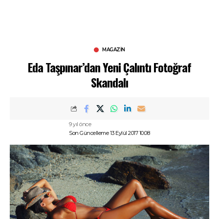
MAGAZIN
Eda Taşpınar’dan Yeni Çalıntı Fotoğraf
Skandalı
9 yıl önce
Son Güncelleme 13 Eylül 2017 10:08