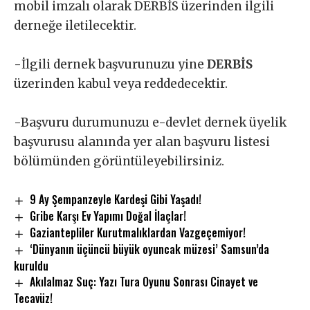
mobil imzalı olarak DERBİS üzerinden ilgili
derneğe iletilecektir.
-İlgili dernek başvurunuzu yine
DERBİS
üzerinden kabul veya reddedecektir.
-Başvuru durumunuzu e-devlet dernek üyelik
başvurusu alanında yer alan başvuru listesi
bölümünden görüntüleyebilirsiniz.
9 Ay Şempanzeyle Kardeşi Gibi Yaşadı!
Gribe Karşı Ev Yapımı Doğal İlaçlar!
Gaziantepliler Kurutmalıklardan Vazgeçemiyor!
‘Dünyanın üçüncü büyük oyuncak müzesi’ Samsun’da
kuruldu
Akılalmaz Suç: Yazı Tura Oyunu Sonrası Cinayet ve
Tecavüz!