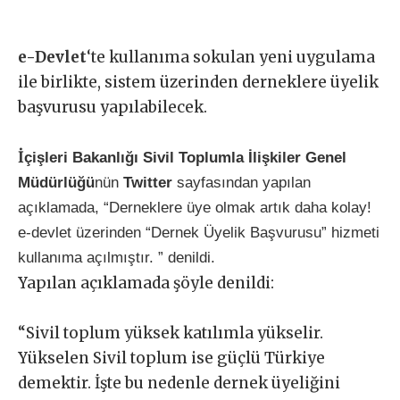
e-Devlet
‘te kullanıma sokulan yeni uygulama
ile birlikte, sistem üzerinden derneklere üyelik
başvurusu yapılabilecek.
İ
çişleri Bakanlığı
Sivil Toplumla İlişkiler Genel
Müdürlüğü
nün
Twitter
sayfasından yapılan
açıklamada, “Derneklere üye olmak artık daha kolay!
e-devlet üzerinden “Dernek Üyelik Başvurusu” hizmeti
kullanıma açılmıştır. ” denildi.
Yapılan açıklamada şöyle denildi:
“Sivil toplum yüksek katılımla yükselir.
Yükselen Sivil toplum ise güçlü Türkiye
demektir. İşte bu nedenle dernek üyeliğini