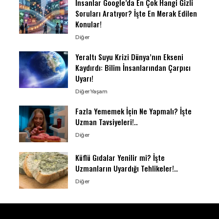
İnsanlar Google’da En Çok Hangi Gizli
Soruları Aratıyor? İşte En Merak Edilen
Konular!
Diğer
Yeraltı Suyu Krizi Dünya’nın Ekseni
Kaydırdı: Bilim İnsanlarından Çarpıcı
Uyarı!
Diğer
Yaşam
Fazla Yememek İçin Ne Yapmalı? İşte
Uzman Tavsiyeleri!..
Diğer
Küflü Gıdalar Yenilir mi? İşte
Uzmanların Uyardığı Tehlikeler!..
Diğer