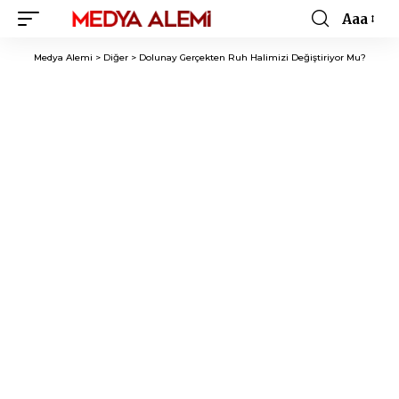
Aaa
Font
Resizer
Medya Alemi
>
Diğer
>
Dolunay Gerçekten Ruh Halimizi Değiştiriyor Mu?