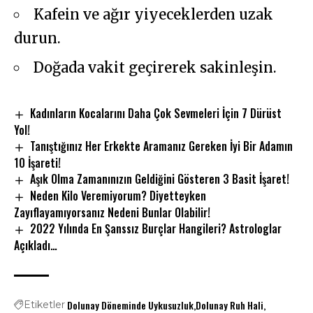
Kafein ve ağır yiyeceklerden uzak
durun.
Doğada vakit geçirerek sakinleşin.
Kadınların Kocalarını Daha Çok Sevmeleri İçin 7 Dürüst
Yol!
Tanıştığınız Her Erkekte Aramanız Gereken İyi Bir Adamın
10 İşareti!
Aşık Olma Zamanınızın Geldiğini Gösteren 3 Basit İşaret!
Neden Kilo Veremiyorum? Diyetteyken
Zayıflayamıyorsanız Nedeni Bunlar Olabilir!
2022 Yılında En Şanssız Burçlar Hangileri? Astrologlar
Açıkladı…
Dolunay Döneminde Uykusuzluk
Dolunay Ruh Hali
Etiketler