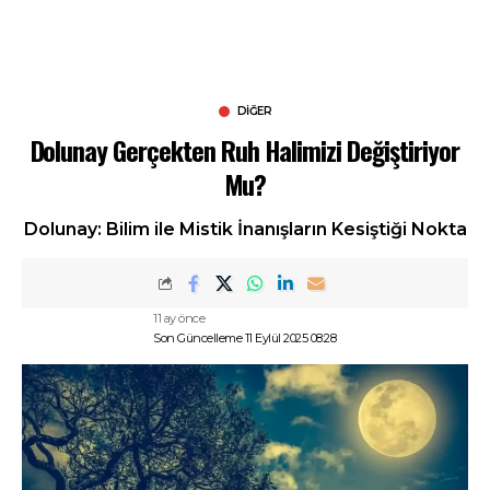
DIĞER
Dolunay Gerçekten Ruh Halimizi Değiştiriyor
Mu?
Dolunay: Bilim ile Mistik İnanışların Kesiştiği Nokta
11 ay önce
Son Güncelleme 11 Eylül 2025 08:28