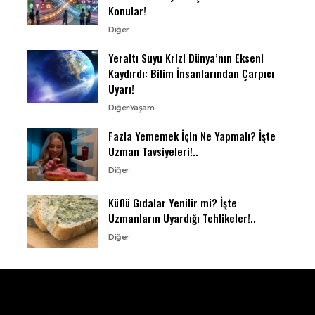
Konular!
Diğer
Yeraltı Suyu Krizi Dünya’nın Ekseni
Kaydırdı: Bilim İnsanlarından Çarpıcı
Uyarı!
Diğer
Yaşam
Fazla Yememek İçin Ne Yapmalı? İşte
Uzman Tavsiyeleri!..
Diğer
Küflü Gıdalar Yenilir mi? İşte
Uzmanların Uyardığı Tehlikeler!..
Diğer