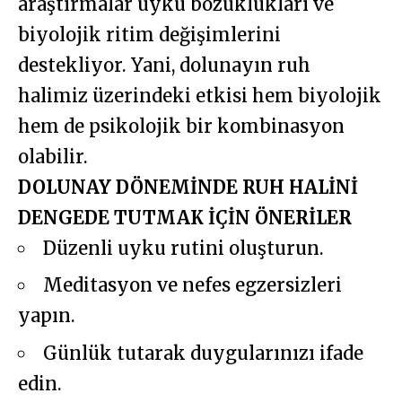
araştırmalar uyku bozuklukları ve
biyolojik ritim değişimlerini
destekliyor. Yani, dolunayın ruh
halimiz üzerindeki etkisi hem biyolojik
hem de psikolojik bir kombinasyon
olabilir.
DOLUNAY DÖNEMİNDE RUH HALİNİ
DENGEDE TUTMAK İÇİN ÖNERİLER
Düzenli uyku rutini oluşturun.
Meditasyon ve nefes egzersizleri
yapın.
Günlük tutarak duygularınızı ifade
edin.