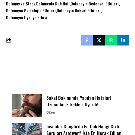
Dolunay ve Stres
Dolunayda Ruh Hali
Dolunayın Bedensel Etkileri
Dolunayın Psikolojik Etkileri
Dolunayın Ruhsal Etkileri
Dolunayın Uykuya Etkisi
Sakal Bakımında Yapılan Hatalar!
Uzmanlar Erkekleri Uyardı!
Diğer
İnsanlar Google’da En Çok Hangi Gizli
Soruları Aratıyor? İşte En Merak Edilen