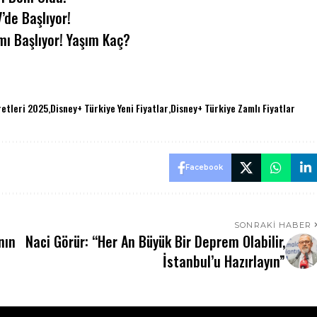
de Başlıyor!
mı Başlıyor! Yaşım Kaç?
retleri 2025
Disney+ Türkiye Yeni Fiyatlar
Disney+ Türkiye Zamlı Fiyatlar
Facebook
SONRAKI HABER
nın
Naci Görür: “Her An Büyük Bir Deprem Olabilir,
İstanbul’u Hazırlayın”