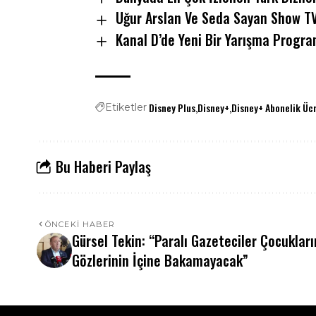
Uğur Arslan Ve Seda Sayan Show TV’
Kanal D’de Yeni Bir Yarışma Progra
Disney Plus
Disney+
Disney+ Abonelik Üc
Etiketler
Bu Haberi Paylaş
ÖNCEKI HABER
Gürsel Tekin: “Paralı Gazeteciler Çocukları
Gözlerinin İçine Bakamayacak”