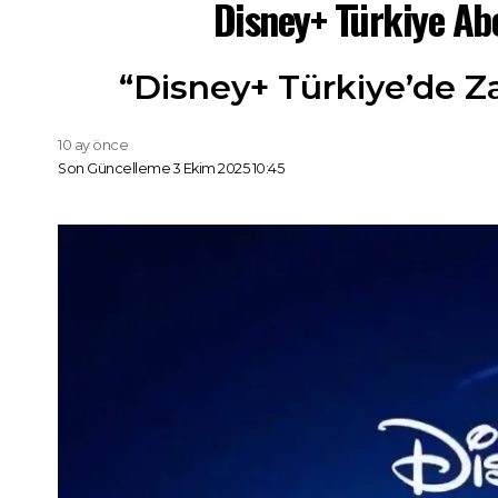
Disney+ Türkiye Abo
“Disney+ Türkiye’de Zam
10 ay önce
Son Güncelleme 3 Ekim 2025 10:45