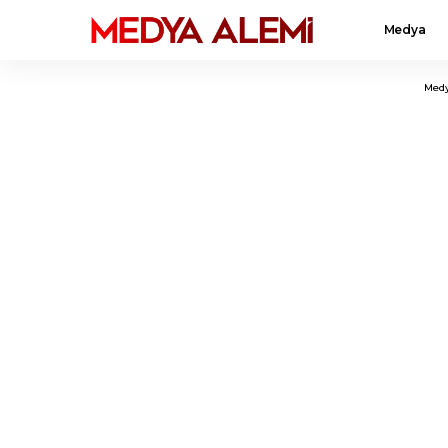
Medya
Medy