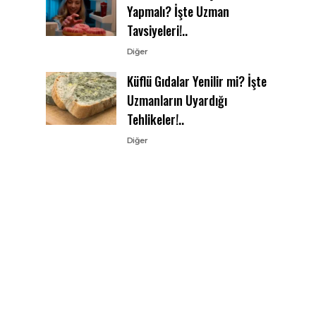
Yapmalı? İşte Uzman
Tavsiyeleri!..
Diğer
Küflü Gıdalar Yenilir mi? İşte
Uzmanların Uyardığı
Tehlikeler!..
Diğer