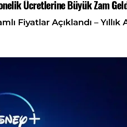
nelik Ücretlerine Büyük Zam Geldi:
lı Fiyatlar Açıklandı – Yıllık 