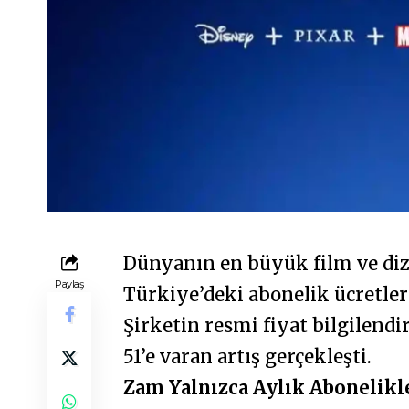
Dünyanın en büyük film ve diz
Paylaş
Türkiye’deki abonelik ücretle
Şirketin resmi fiyat bilgilend
51’e varan artış gerçekleşti.
Zam Yalnızca Aylık Abonelikl