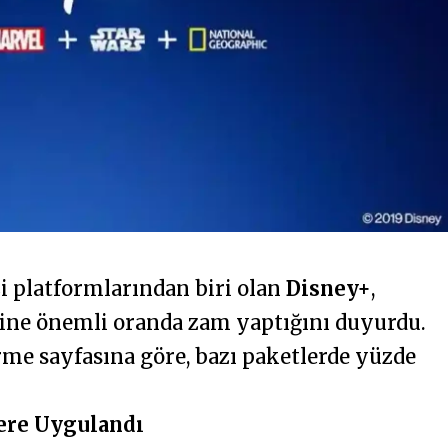
i platformlarından biri olan
Disney+
,
rine önemli oranda zam yaptığını duyurdu.
irme sayfasına göre, bazı paketlerde yüzde
ere Uygulandı