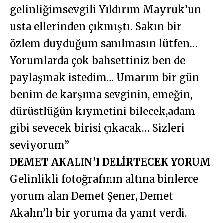
gelinliğimsevgili Yıldırım Mayruk’un
usta ellerinden çıkmıştı. Sakın bir
özlem duyduğum sanılmasın lütfen…
Yorumlarda çok bahsettiniz ben de
paylaşmak istedim… Umarım bir gün
benim de karşıma sevginin, emeğin,
dürüstlüğün kıymetini bilecek,adam
gibi sevecek birisi çıkacak… Sizleri
seviyorum”
DEMET AKALIN’I DELİRTECEK YORUM
Gelinlikli fotoğrafının altına binlerce
yorum alan Demet Şener, Demet
Akalın’lı bir yoruma da yanıt verdi.