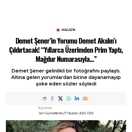
MAGAZIN
Demet Şener’in Yorumu Demet Akalın’ı
Çıldırtacak! “Yıllarca Üzerimden Prim Yaptı,
Mağdur Numarasıyla…”
Demet Şener gelinlikli bir fotoğrafını paylaştı.
Altına gelen yorumlardan birine dayanamayıp
şoke eden sözler söyledi
8 yıl önce
Son Güncelleme 27 Haziran 2024 13:00