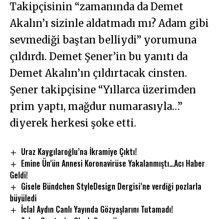
Takipçisinin “zamanında da Demet
Akalın’ı sizinle aldatmadı mı? Adam gibi
sevmediği baştan belliydi” yorumuna
çıldırdı. Demet Şener’in bu yanıtı da
Demet Akalın’ın çıldırtacak cinsten.
Şener takipçisine “Yıllarca üzerimden
prim yaptı, mağdur numarasıyla…”
diyerek herkesi şoke etti.
Uraz Kaygılaroğlu’na İkramiye Çıktı!
Emine Ün’ün Annesi Koronavirüse Yakalanmıştı…Acı Haber
Geldi!
Gisele Bündchen StyleDesign Dergisi’ne verdiği pozlarla
büyüledi
İclal Aydın Canlı Yayında Gözyaşlarını Tutamadı!