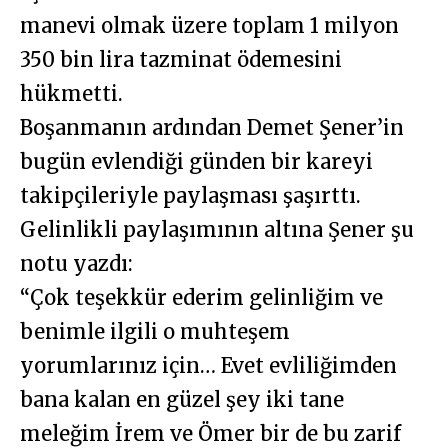
manevi olmak üzere toplam 1 milyon
350 bin lira tazminat ödemesini
hükmetti.
Boşanmanın ardından Demet Şener’in
bugün evlendiği günden bir kareyi
takipçileriyle paylaşması şaşırttı.
Gelinlikli paylaşımının altına Şener şu
notu yazdı:
“Çok teşekkür ederim gelinliğim ve
benimle ilgili o muhteşem
yorumlarınız için… Evet evliliğimden
bana kalan en güzel şey iki tane
meleğim İrem ve Ömer bir de bu zarif