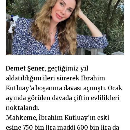
Demet Şener
, geçtiğimiz yıl
aldatıldığını ileri sürerek İbrahim
Kutluay’a boşanma davası açmıştı. Ocak
ayında görülen davada çiftin evlilikleri
noktalandı.
Mahkeme, İbrahim Kutluay’ın eski
eşine 750 bin lira maddi 600 bin lira da