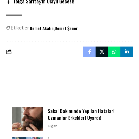
Tolga Sarıtaş’ın Olaylı Gecesi!
Demet Akalın
Demet Şener
Etiketler
Sakal Bakımında Yapılan Hatalar!
Uzmanlar Erkekleri Uyardı!
Diğer