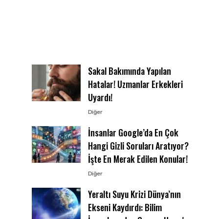
Sakal Bakımında Yapılan
Hatalar! Uzmanlar Erkekleri
Uyardı!
Diğer
İnsanlar Google’da En Çok
Hangi Gizli Soruları Aratıyor?
İşte En Merak Edilen Konular!
Diğer
Yeraltı Suyu Krizi Dünya’nın
Ekseni Kaydırdı: Bilim