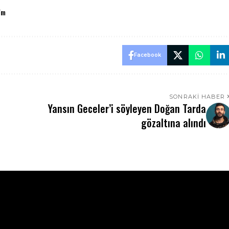
Fm
Facebook
SONRAKI HABER
Yansın Geceler’i söyleyen Doğan Tarda
gözaltına alındı