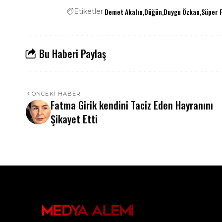
Demet Akalın
Düğün
Duygu Özkan
Süper 
Etiketler
Bu Haberi Paylaş
ÖNCEKI HABER
Fatma Girik kendini Taciz Eden Hayranını
Şikayet Etti