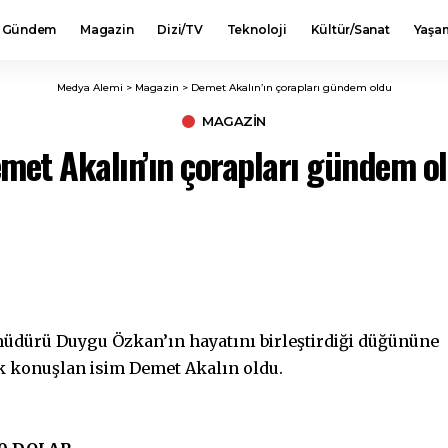
Gündem
Magazin
Dizi/TV
Teknoloji
Kültür/Sanat
Yaşa
Medya Alemi
>
Magazin
>
Demet Akalın’ın çorapları gündem oldu
MAGAZIN
met Akalın’ın çorapları gündem o
üdürü Duygu Özkan’ın hayatını birleştirdiği düğününe
ok konuşlan isim Demet Akalın oldu.