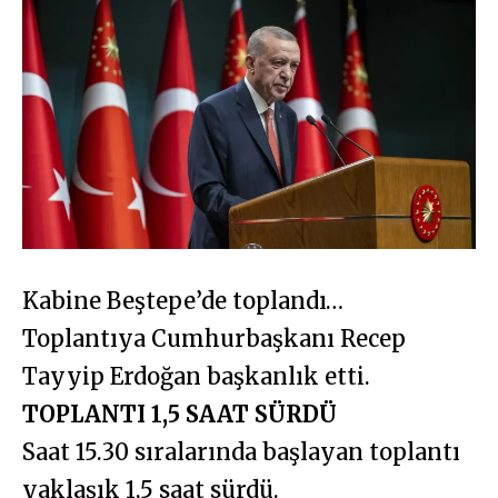
Kabine Beştepe’de toplandı…
Toplantıya Cumhurbaşkanı Recep
Tayyip Erdoğan başkanlık etti.
TOPLANTI 1,5 SAAT SÜRDÜ
Saat 15.30 sıralarında başlayan toplantı
yaklaşık 1,5 saat sürdü.