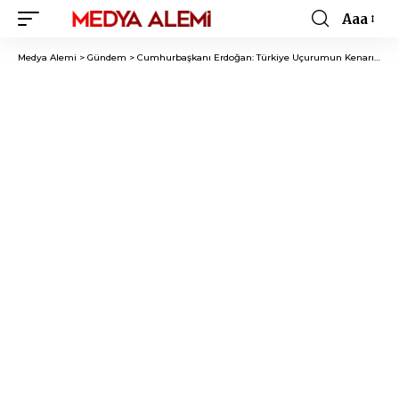
Aaa
Font
Resizer
Medya Alemi
>
Gündem
>
Cumhurbaşkanı Erdoğan: Türkiye Uçurumun Kenarından Döndü!