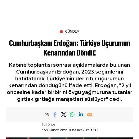
GÜNDEM
Cumhurbaşkanı Erdoğan: Türkiye Uçurumun
Kenarından Döndü!
Kabine toplantısı sonrası açıklamalarda bulunan
Cumhurbaşkanı Erdoğan, 2023 seçimlerini
hatırlatarak Türkiye'nin derin bir uçurumun
kenarından döndüğünü ifade etti. Erdoğan, "2 yıl
öncesine kadar birbirini övgü yağmuruna tutanlar
gırtlak gırtlağa manşetleri süslüyor" dedi.
1 yıl önce
Son Güncelleme 9 Haziran 2025 19:00