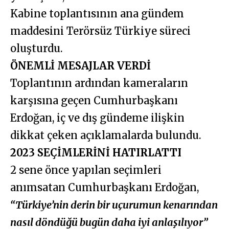
Kabine toplantısının ana gündem
maddesini Terörsüz Türkiye süreci
oluşturdu.
ÖNEMLİ MESAJLAR VERDİ
Toplantının ardından kameraların
karşısına geçen Cumhurbaşkanı
Erdoğan, iç ve dış gündeme ilişkin
dikkat çeken açıklamalarda bulundu.
2023 SEÇİMLERİNİ HATIRLATTI
2 sene önce yapılan seçimleri
anımsatan Cumhurbaşkanı Erdoğan,
“Türkiye’nin derin bir uçurumun kenarından
nasıl döndüğü bugün daha iyi anlaşılıyor”