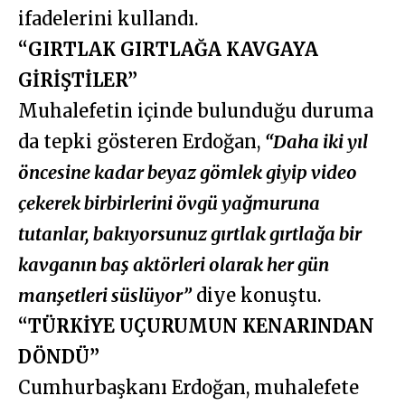
ifadelerini kullandı.
“GIRTLAK GIRTLAĞA KAVGAYA
GİRİŞTİLER”
Muhalefetin içinde bulunduğu duruma
da tepki gösteren Erdoğan,
“Daha iki yıl
öncesine kadar beyaz gömlek giyip video
çekerek birbirlerini övgü yağmuruna
tutanlar, bakıyorsunuz gırtlak gırtlağa bir
kavganın baş aktörleri olarak her gün
manşetleri süslüyor”
diye konuştu.
“TÜRKİYE UÇURUMUN KENARINDAN
DÖNDÜ”
Cumhurbaşkanı Erdoğan, muhalefete