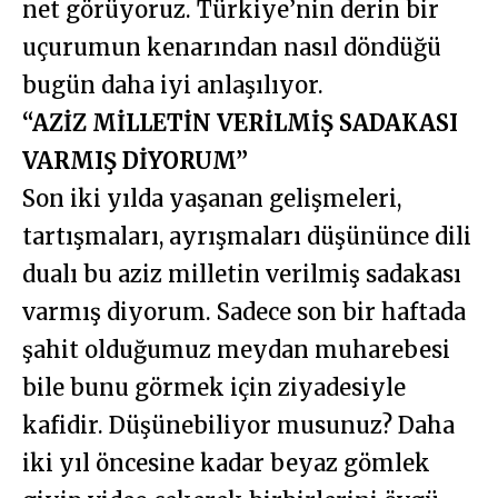
net görüyoruz. Türkiye’nin derin bir
uçurumun kenarından nasıl döndüğü
bugün daha iyi anlaşılıyor.
“AZİZ MİLLETİN VERİLMİŞ SADAKASI
VARMIŞ DİYORUM”
Son iki yılda yaşanan gelişmeleri,
tartışmaları, ayrışmaları düşününce dili
dualı bu aziz milletin verilmiş sadakası
varmış diyorum. Sadece son bir haftada
şahit olduğumuz meydan muharebesi
bile bunu görmek için ziyadesiyle
kafidir. Düşünebiliyor musunuz? Daha
iki yıl öncesine kadar beyaz gömlek