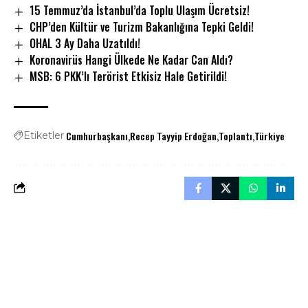
15 Temmuz’da İstanbul’da Toplu Ulaşım Ücretsiz!
CHP’den Kültür ve Turizm Bakanlığına Tepki Geldi!
OHAL 3 Ay Daha Uzatıldı!
Koronavirüs Hangi Ülkede Ne Kadar Can Aldı?
MSB: 6 PKK’lı Terörist Etkisiz Hale Getirildi!
Cumhurbaşkanı
Recep Tayyip Erdoğan
Toplantı
Türkiye
Etiketler