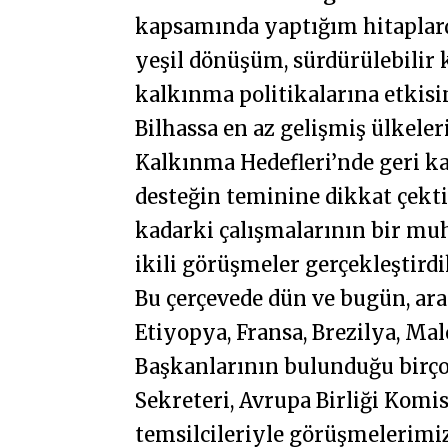
kapsamında yaptığım hitaplard
yeşil dönüşüm, sürdürülebilir 
kalkınma politikalarına etkisi
Bilhassa en az gelişmiş ülkeler
Kalkınma Hedefleri’nde geri k
desteğin teminine dikkat çekti
kadarki çalışmalarının bir muha
ikili görüşmeler gerçekleştird
Bu çerçevede dün ve bugün, ara
Etiyopya, Fransa, Brezilya, Ma
Başkanlarının bulunduğu birçok
Sekreteri, Avrupa Birliği Komi
temsilcileriyle görüşmelerimiz