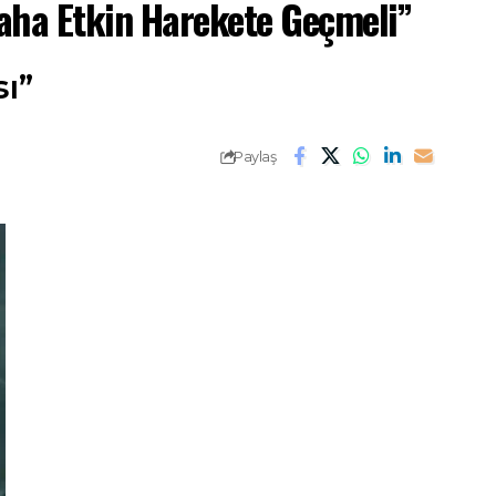
aha Etkin Harekete Geçmeli”
ı”
Paylaş