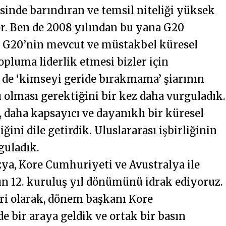
sinde barındıran ve temsil niteliği yüksek
r. Ben de 2008 yılından bu yana G20
m. G20’nin mevcut ve müstakbel küresel
opluma liderlik etmesi bizler için
 de ‘kimseyi geride bırakmama’ şiarının
 olması gerektiğini bir kez daha vurguladık.
 daha kapsayıcı ve dayanıklı bir küresel
ğini dile getirdik. Uluslararası işbirliğinin
guladık.
zya, Kore Cumhuriyeti ve Avustralya ile
n 12. kuruluş yıl dönümünü idrak ediyoruz.
eri olarak, dönem başkanı Kore
e bir araya geldik ve ortak bir basın