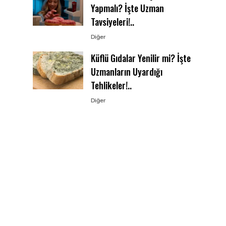
Yapmalı? İşte Uzman
Tavsiyeleri!..
Diğer
Küflü Gıdalar Yenilir mi? İşte
Uzmanların Uyardığı
Tehlikeler!..
Diğer