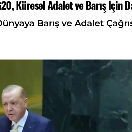
0, Küresel Adalet ve Barış İçin D
Dünyaya Barış ve Adalet Çağrıs