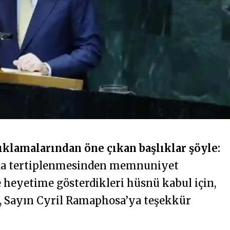
klamalarından öne çıkan başlıklar şöyle:
a’da tertiplenmesinden memnuniyet
heyetime gösterdikleri hüsnü kabul için,
m, Sayın Cyril Ramaphosa’ya teşekkür