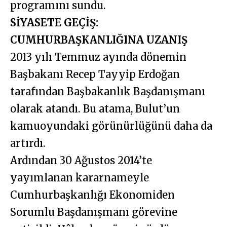
programını sundu.
SİYASETE GEÇİŞ:
CUMHURBAŞKANLIĞINA UZANIŞ
2013 yılı Temmuz ayında dönemin
Başbakanı Recep Tayyip Erdoğan
tarafından Başbakanlık Başdanışmanı
olarak atandı. Bu atama, Bulut’un
kamuoyundaki görünürlüğünü daha da
artırdı.
Ardından 30 Ağustos 2014’te
yayımlanan kararnameyle
Cumhurbaşkanlığı Ekonomiden
Sorumlu Başdanışmanı görevine