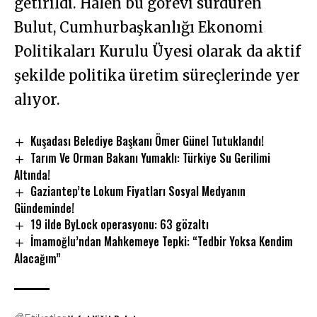
getirildi. Hâlen bu görevi sürdüren
Bulut, Cumhurbaşkanlığı Ekonomi
Politikaları Kurulu Üyesi olarak da aktif
şekilde politika üretim süreçlerinde yer
alıyor.
Kuşadası Belediye Başkanı Ömer Günel Tutuklandı!
Tarım Ve Orman Bakanı Yumaklı: Türkiye Su Gerilimi
Altında!
Gaziantep’te Lokum Fiyatları Sosyal Medyanın
Gündeminde!
19 ilde ByLock operasyonu: 63 gözaltı
İmamoğlu’ndan Mahkemeye Tepki: “Tedbir Yoksa Kendim
Alacağım”