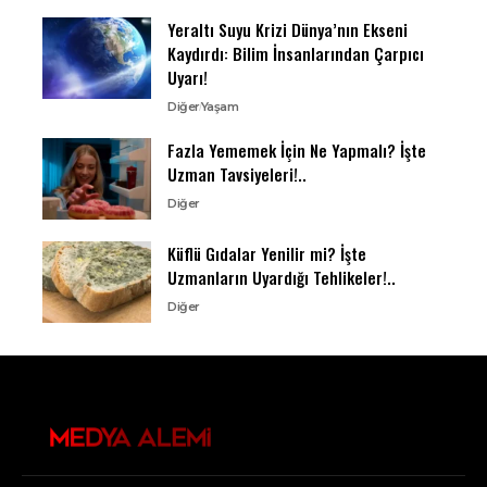
Yeraltı Suyu Krizi Dünya’nın Ekseni
Kaydırdı: Bilim İnsanlarından Çarpıcı
Uyarı!
Diğer
Yaşam
Fazla Yememek İçin Ne Yapmalı? İşte
Uzman Tavsiyeleri!..
Diğer
Küflü Gıdalar Yenilir mi? İşte
Uzmanların Uyardığı Tehlikeler!..
Diğer