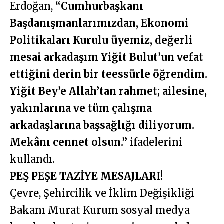
Erdoğan,
“Cumhurbaşkanı
Başdanışmanlarımızdan, Ekonomi
Politikaları Kurulu üyemiz, değerli
mesai arkadaşım Yiğit Bulut’un vefat
ettiğini derin bir teessürle öğrendim.
Yiğit Bey’e Allah’tan rahmet; ailesine,
yakınlarına ve tüm çalışma
arkadaşlarına başsağlığı diliyorum.
Mekânı cennet olsun.”
ifadelerini
kullandı.
PEŞ PEŞE TAZİYE MESAJLARI!
Çevre, Şehircilik ve İklim Değişikliği
Bakanı Murat Kurum sosyal medya