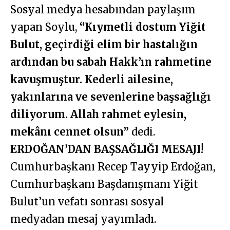
Sosyal medya hesabından paylaşım
yapan Soylu,
“Kıymetli dostum Yiğit
Bulut, geçirdiği elim bir hastalığın
ardından bu sabah Hakk’ın rahmetine
kavuşmuştur. Kederli ailesine,
yakınlarına ve sevenlerine başsağlığı
diliyorum. Allah rahmet eylesin,
mekânı cennet olsun”
dedi.
ERDOĞAN’DAN BAŞSAĞLIĞI MESAJI!
Cumhurbaşkanı Recep Tayyip Erdoğan,
Cumhurbaşkanı Başdanışmanı Yiğit
Bulut’un vefatı sonrası sosyal
medyadan mesaj yayımladı.