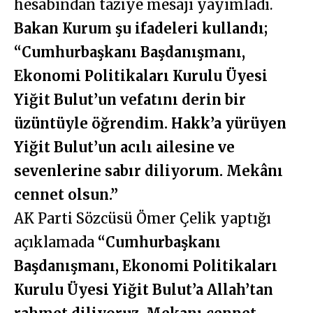
hesabından taziye mesajı yayımladı.
Bakan Kurum şu ifadeleri kullandı;
“Cumhurbaşkanı Başdanışmanı,
Ekonomi Politikaları Kurulu Üyesi
Yiğit Bulut’un vefatını derin bir
üzüntüyle öğrendim. Hakk’a yürüyen
Yiğit Bulut’un acılı ailesine ve
sevenlerine sabır diliyorum. Mekânı
cennet olsun.”
AK Parti Sözcüsü Ömer Çelik yaptığı
açıklamada
“Cumhurbaşkanı
Başdanışmanı, Ekonomi Politikaları
Kurulu Üyesi Yiğit Bulut’a Allah’tan