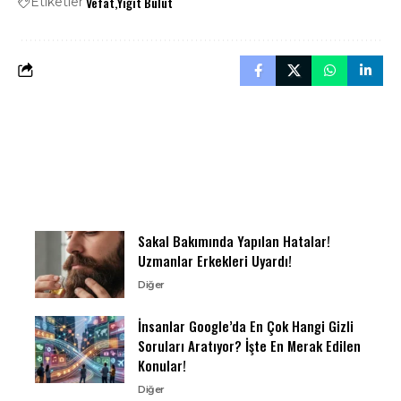
Vefat
Yiğit Bulut
Etiketler
Sakal Bakımında Yapılan Hatalar!
Uzmanlar Erkekleri Uyardı!
Diğer
İnsanlar Google’da En Çok Hangi Gizli
Soruları Aratıyor? İşte En Merak Edilen
Konular!
Diğer