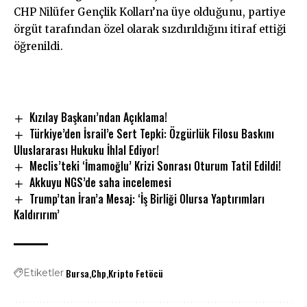
CHP Nilüfer Gençlik Kolları’na üye olduğunu, partiye
örgüt tarafından özel olarak sızdırıldığını itiraf ettiği
öğrenildi.
Kızılay Başkanı’ndan Açıklama!
Türkiye’den İsrail’e Sert Tepki: Özgürlük Filosu Baskını
Uluslararası Hukuku İhlal Ediyor!
Meclis’teki ‘İmamoğlu’ Krizi Sonrası Oturum Tatil Edildi!
Akkuyu NGS’de saha incelemesi
Trump’tan İran’a Mesaj: ‘İş Birliği Olursa Yaptırımları
Kaldırırım’
Bursa
Chp
Kripto Fetöcü
Etiketler