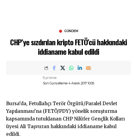
GÜNDEM
CHP’ye sızdırılan kripto FETÖ’cü hakkındaki
iddianame kabul edildi
9 yıl önce
Son Güncelleme 4 Aralık 2017 10:05
Bursa’da, Fetullahçı Terör Örgütü/Paralel Devlet
Yapılanması’na (FETÖ/PDY) yönelik soruşturma
kapsamında tutuklanan CHP Nilüfer Gençlik Kolları
üyesi Ali Taşvuran hakkındaki iddianame kabul
edildi.