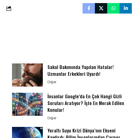
Sakal Bakımında Yapılan Hatalar!
Uzmanlar Erkekleri Uyardı!
Diğer
İnsanlar Google’da En Çok Hangi Gizli
Soruları Aratıyor? İşte En Merak Edilen
Konular!
Diğer
Yeraltı Suyu Krizi Dünya’nın Ekseni
Kaydırdı: Bilim İnsanlarından Çarpıcı