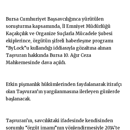
Bursa Cumhuriyet Başsavcılığınca yürütülen
soruşturma kapsamında, İl Emniyet Müdürlüğü
Kaçakçılık ve Organize Suçlarla Mücadele Şubesi
ekiplerince, örgütün şifreli haberleşme programı
“ByLock”u kullandığı iddiasıyla gözaltına alınan
Taşvuran hakkında Bursa 10. Ağır Ceza
Mahkemesinde dava açıldı.
Etkin pişmanlık hükümlerinden faydalanarak itirafçı
olan Taşvuran’ın yargılanmasına ilerleyen günlerde
başlanacak.
Taşvuran’ın, savcılıktaki ifadesinde kendisinden
sorumlu “örgüt imamı”nın yönlendirmesiyle 2014’te