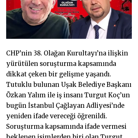
CHP’nin 38. Olağan Kurultayı’na ilişkin
yürütülen soruşturma kapsamında
dikkat çeken bir gelişme yaşandı.
Tutuklu bulunan Uşak Belediye Başkanı
Özkan Yalım ile iş insanı Turgut Koç’un
bugün İstanbul Çağlayan Adliyesi’nde
yeniden ifade vereceği öğrenildi.
Soruşturma kapsamında ifade vermesi
beklenen isimlerden biri olan Turgut