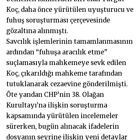
Koç, daha önce yürütülen uyuşturucu ve
fuhuş soruşturması çerçevesinde
gözaltına alınmıştı.
Savcılık işlemlerinin tamamlanmasının
ardından “fuhuşa aracılık etme”
suçlamasıyla mahkemeye sevk edilen
Koç, çıkarıldığı mahkeme tarafından
tutuklanarak cezaevine gönderilmişti.
Öte yandan CHP’nin 38. Olağan
Kurultayı’na ilişkin soruşturma
kapsamında yürütülen incelemeler
sürerken, bugün alınacak ifadelerin
dosyanın seyrine ilişkin yeni detaylar