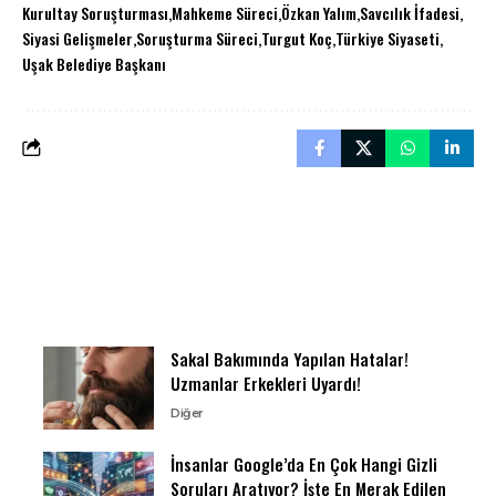
Kurultay Soruşturması
Mahkeme Süreci
Özkan Yalım
Savcılık İfadesi
Siyasi Gelişmeler
Soruşturma Süreci
Turgut Koç
Türkiye Siyaseti
Uşak Belediye Başkanı
Sakal Bakımında Yapılan Hatalar!
Uzmanlar Erkekleri Uyardı!
Diğer
İnsanlar Google’da En Çok Hangi Gizli
Soruları Aratıyor? İşte En Merak Edilen