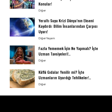
Konular!
Diğer
Yeraltı Suyu Krizi Dünya’nın Ekseni
Kaydırdı: Bilim İnsanlarından Çarpıcı
Uyarı!
Diğer
Yaşam
Fazla Yememek İçin Ne Yapmalı? İşte
Uzman Tavsiyeleri!..
Diğer
Küflü Gıdalar Yenilir mi? İşte
Uzmanların Uyardığı Tehlikeler!..
Diğer