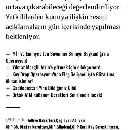
ortaya çıkarabileceği değerlendiriliyor.
Yetkililerden konuya ilişkin resmi
açıklamaların gün içerisinde yapılması
bekleniyor.
MİT Ve Emniyet’ten Savunma Sanayii Başkanlığı’na
Operasyon!
Yılmaz Morgül Afrin’e gitmek için dilekçe verdi
Key Drop Operasyonu’nda Flaş Gelişme! İşte Gözaltına
Alınan İsimler!
Caddebostan Yine Bildiğimiz Gibi!
Ortak ATM Kullanım Ücretleri Sınırlandırılacak!
Adliye Haberleri
Çağlayan Adliyesi
Etiketler
CHP 38. Olağan Kurultayı
CHP Gündemi
CHP Kurultay Soruşturması