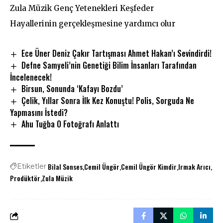
Zula Müzik Genç Yetenekleri Keşfeder
Hayallerinin gerçekleşmesine yardımcı olur
Ece Üner Deniz Çakır Tartışması Ahmet Hakan’ı Sevindirdi!
Defne Samyeli’nin Genetiği Bilim İnsanları Tarafından
İncelenecek!
Birsun, Sonunda ‘Kafayı Bozdu’
Çelik, Yıllar Sonra İlk Kez Konuştu! Polis, Sorguda Ne
Yapmasını İstedi?
Ahu Tuğba O Fotoğrafı Anlattı
Bilal Sonses
Cemil Üngör
Cemil Üngör Kimdir
Irmak Arıcı
Etiketler
Prodüktör
Zula Müzik