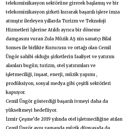
telekominikasyon sektörüne girerek başlamış ve bir
telekominikasyon şirketi kurarak başarılı işlere imza
atmıştır ilerleyen yıllarda Turizm ve Teknoloji
Hizmetleri İşlerine Atıldı ayrıca bir döneme
damgasını vuran Zula Müzik AŞ nin sanatçı Bilal
Sonses ile birlikte Kurucusu ve ortağı olan Cemil
Üngör sahibi olduğu şirketlerin faaliyet ve yatırım
alanları bugün; turizm, otel yatırımları ve
işletmeciliği, inşaat, enerji, müzik yapımı ,
prodüksiyon, sosyal medya gibi çeşitli sektörleri
kapsıyor.
Cemil Üngör gösterdiği başarılı ivmeyi daha da
yükseltmeyi hedefliyor.
İzmir Çeşme’de 2019 yılında otel işletmeciliğine atılan
Cemil Üngör aynı zamanda müzik dünyasıda da