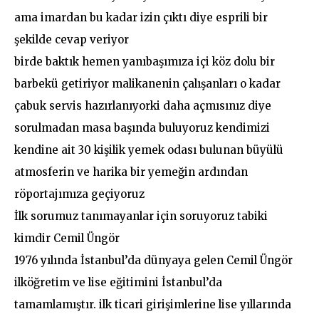
ama imardan bu kadar izin çıktı diye esprili bir
şekilde cevap veriyor
birde baktık hemen yanıbaşımıza içi köz dolu bir
barbekü getiriyor malikanenin çalışanları o kadar
çabuk servis hazırlanıyorki daha açmısınız diye
sorulmadan masa başında buluyoruz kendimizi
kendine ait 30 kişilik yemek odası bulunan büyülü
atmosferin ve harika bir yemeğin ardından
röportajımıza geçiyoruz
İlk sorumuz tanımayanlar için soruyoruz tabiki
kimdir Cemil Üngör
1976 yılında İstanbul’da dünyaya gelen Cemil Üngör
ilköğretim ve lise eğitimini İstanbul’da
tamamlamıştır. ilk ticari girişimlerine lise yıllarında