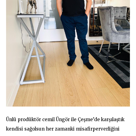
Ünlü prodüktör cemil Üngör ile Çeşme’de karşılaştık
kendisi sağolsun her zamanki misafirperverliğini