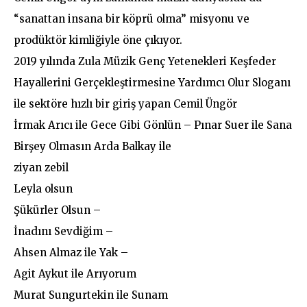
“sanattan insana bir köprü olma” misyonu ve
prodüktör kimliğiyle öne çıkıyor.
2019 yılında Zula Müzik Genç Yetenekleri Keşfeder
Hayallerini Gerçekleştirmesine Yardımcı Olur Sloganı
ile sektöre hızlı bir giriş yapan Cemil Üngör
İrmak Arıcı ile Gece Gibi Gönlün – Pınar Suer ile Sana
Birşey Olmasın Arda Balkay ile
ziyan zebil
Leyla olsun
Şükürler Olsun –
İnadını Sevdiğim –
Ahsen Almaz ile Yak –
Agit Aykut ile Arıyorum
Murat Sungurtekin ile Sunam