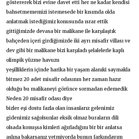
göstererek bizi evine davet etti her ne kadar kendisi
bahsetmememizi istemesede bir kısımda olda
anlatmak istediğimiz konusunda ısrar ettik
gittiğimizde devasa bir malikane ile karşılaştık
bahçeden içeri girdiğimizde iki ayrı misafir villası ve
dev gibi bir malikane bizi karşıladı şelalelerle kaplı
olimpik yüzme havuzu
yeşilliklerin içinde harika bir yaşam alanıki saymakla
bitmez 20 adet misafir odasının her zaman hazır
olduğu bu malikaneyi görünce sormadan edemedik
Neden 20 misafir odası diye
bizler eşi dostu fazla olan insanlarız gelenimiz
gidenimiz sağolsunlar eksik olmaz buraların dili
olsada konuşsa kimleri ağırladığını bir bir anlatsa
aslına bakarsanız yetmiyorda bunun farkındayım