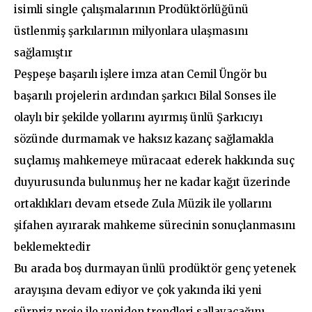
isimli single çalışmalarının Prodüktörlüğünü
üstlenmiş şarkılarının milyonlara ulaşmasını
sağlamıştır
Peşpeşe başarılı işlere imza atan Cemil Üngör bu
başarılı projelerin ardından şarkıcı Bilal Sonses ile
olaylı bir şekilde yollarını ayırmış ünlü Şarkıcıyı
sözünde durmamak ve haksız kazanç sağlamakla
suçlamış mahkemeye müracaat ederek hakkında suç
duyurusunda bulunmuş her ne kadar kağıt üzerinde
ortaklıkları devam etsede Zula Müzik ile yollarını
şifahen ayırarak mahkeme sürecinin sonuçlanmasını
beklemektedir
Bu arada boş durmayan ünlü prodüktör genç yetenek
arayışına devam ediyor ve çok yakında iki yeni
sürpriz proje ile yeniden trendleri sallayacağını