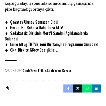
koştuğu olayın sonunda sunucunun iç çamaşırına
pire kaçmadığı ortaya çıktı.
Çağatay Ulusoy Semazen Oldu!
Hercai Bir Rekora Daha İmza Attı!
Sadakatsiz Dizisinin Mert’i Samimi Açıklamalarda
Bulundu!
Emre Altuğ TRT’de Yeni Bir Yarışma Programını Sunacak!
CNN Türk’te Görev Değişikliği…
Canlı Yayın Frikik
Canlı Yayın Kazası
Etiketler