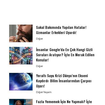
Sakal Bakımında Yapılan Hatalar!
Uzmanlar Erkekleri Uyardı!
Diğer
İnsanlar Google’da En Çok Hangi Gizli
Soruları Aratıyor? İşte En Merak Edilen
Konular!
Diğer
Yeraltı Suyu Krizi Dünya’nın Ekseni
Kaydırdı: Bilim İnsanlarından Çarpıcı
Uyarı!
Diğer
Yaşam
Fazla Yememek İçin Ne Yapmalı? İşte