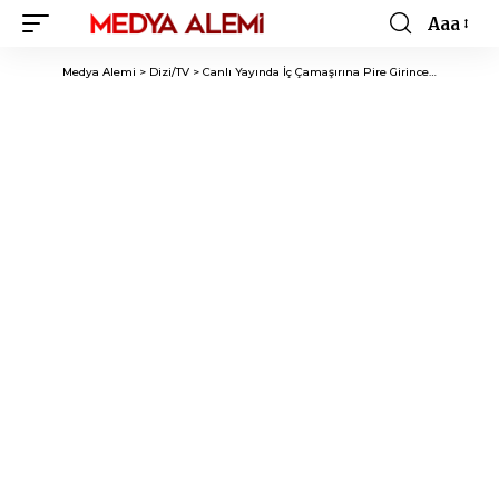
Aaa
Font
Resizer
Medya Alemi
>
Dizi/TV
>
Canlı Yayında İç Çamaşırına Pire Girince…