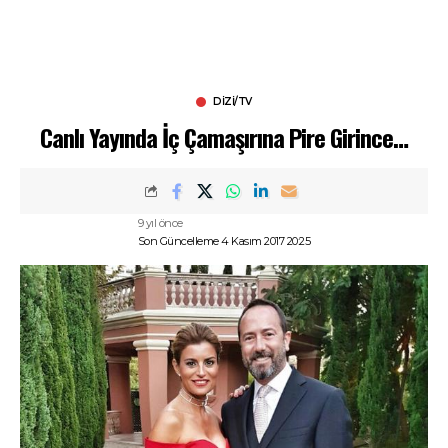
DIZI/TV
Canlı Yayında İç Çamaşırına Pire Girince…
9 yıl önce
Son Güncelleme 4 Kasım 2017 20:25