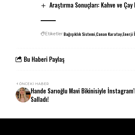
Araştırma Sonuçları: Kahve ve Çay
Bağışıklık Sistemi
Canan Karatay
Enerji 
Etiketler
Bu Haberi Paylaş
ÖNCEKI HABER
Hande Sarıoğlu Mavi Bikinisiyle İnstagram’
Salladı!