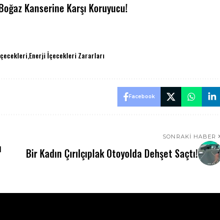
 Boğaz Kanserine Karşı Koruyucu!
İçecekleri
Enerji İçecekleri Zararları
Facebook
SONRAKI HABER
ı
Bir Kadın Çırılçıplak Otoyolda Dehşet Saçtı!