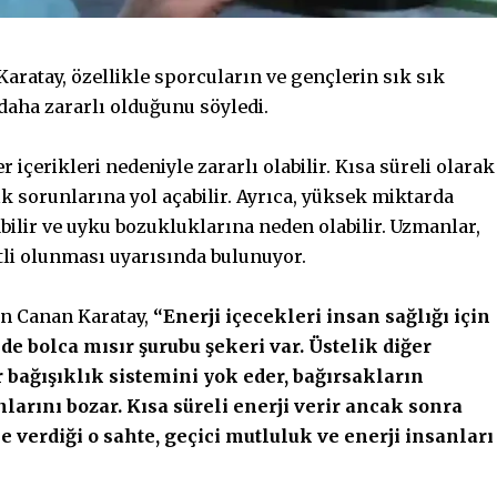
Karatay, özellikle sporcuların ve gençlerin sık sık
 daha zararlı olduğunu söyledi.
r içerikleri nedeniyle zararlı olabilir. Kısa süreli olarak
ık sorunlarına yol açabilir. Ayrıca, yüksek miktarda
rabilir ve uyku bozukluklarına neden olabilir. Uzmanlar,
tli olunması uyarısında bulunuyor.
en Canan Karatay,
“Enerji içecekleri insan sağlığı için
de bolca mısır şurubu şekeri var. Üstelik diğer
 bağışıklık sistemini yok eder, bağırsakların
nlarını bozar. Kısa süreli enerji verir ancak sonra
ne verdiği o sahte, geçici mutluluk ve enerji insanları