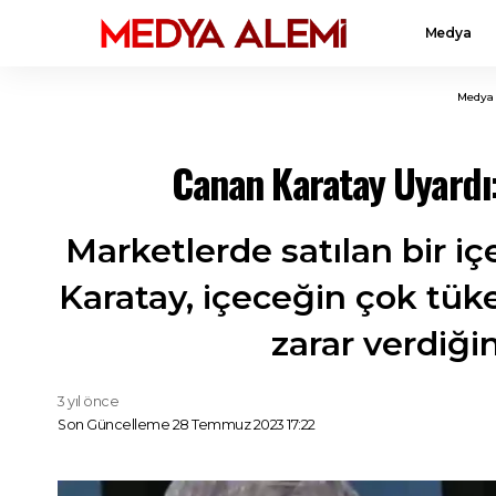
Medya
Medya
Canan Karatay Uyardı:
Marketlerde satılan bir i
Karatay, içeceğin çok tük
zarar verdiğin
3 yıl önce
Son Güncelleme 28 Temmuz 2023 17:22