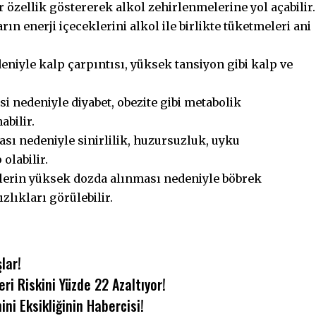
bir özellik göstererek alkol zehirlenmelerine yol açabilir.
ların enerji içeceklerini alkol ile birlikte tüketmeleri ani
niyle kalp çarpıntısı, yüksek tansiyon gibi kalp ve
si nedeniyle diyabet, obezite gibi metabolik
bilir.
sı nedeniyle sinirlilik, huzursuzluk, uyku
olabilir.
lerin yüksek dozda alınması nedeniyle böbrek
ızlıkları görülebilir.
lar!
ri Riskini Yüzde 22 Azaltıyor!
ni Eksikliğinin Habercisi!