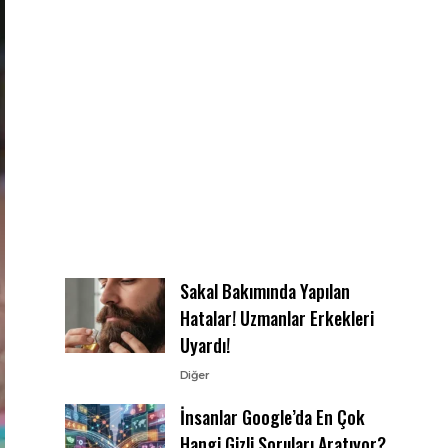
Sakal Bakımında Yapılan
Hatalar! Uzmanlar Erkekleri
Uyardı!
Diğer
İnsanlar Google’da En Çok
Hangi Gizli Soruları Aratıyor?