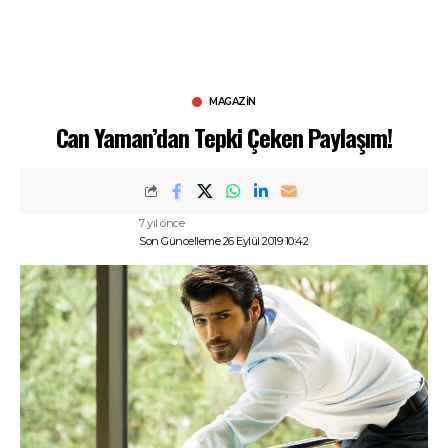
MAGAZIN
Can Yaman’dan Tepki Çeken Paylaşım!
7 yıl önce
Son Güncelleme 26 Eylül 2019 10:42