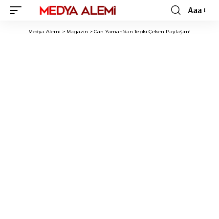
Aaa
Font
Resizer
Medya Alemi
>
Magazin
>
Can Yaman’dan Tepki Çeken Paylaşım!