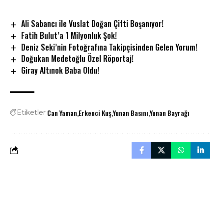
Ali Sabancı ile Vuslat Doğan Çifti Boşanıyor!
Fatih Bulut’a 1 Milyonluk Şok!
Deniz Seki’nin Fotoğrafına Takipçisinden Gelen Yorum!
Doğukan Medetoğlu Özel Röportaj!
Giray Altınok Baba Oldu!
Can Yaman
Erkenci Kuş
Yunan Basını
Yunan Bayrağı
Etiketler