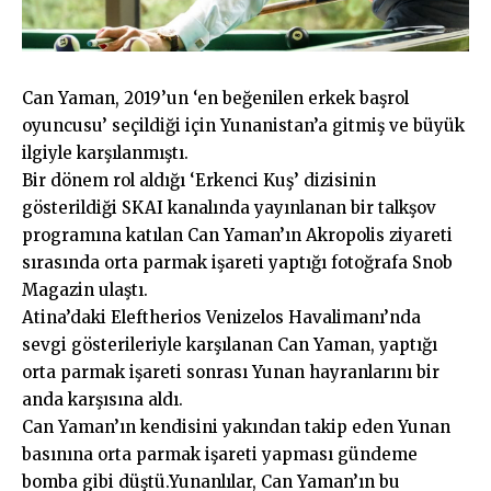
Can Yaman, 2019’un ‘en beğenilen erkek başrol
oyuncusu’ seçildiği için Yunanistan’a gitmiş ve büyük
ilgiyle karşılanmıştı.
Bir dönem rol aldığı ‘Erkenci Kuş’ dizisinin
gösterildiği SKAI kanalında yayınlanan bir talkşov
programına katılan Can Yaman’ın Akropolis ziyareti
sırasında orta parmak işareti yaptığı fotoğrafa Snob
Magazin ulaştı.
Atina’daki Eleftherios Venizelos Havalimanı’nda
sevgi gösterileriyle karşılanan Can Yaman, yaptığı
orta parmak işareti sonrası Yunan hayranlarını bir
anda karşısına aldı.
Can Yaman’ın kendisini yakından takip eden Yunan
basınına orta parmak işareti yapması gündeme
bomba gibi düştü.Yunanlılar, Can Yaman’ın bu