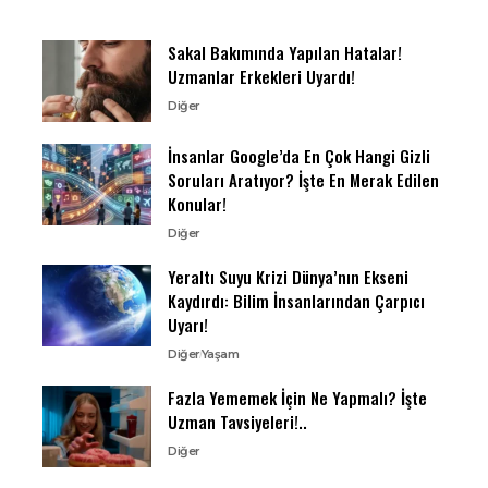
Sakal Bakımında Yapılan Hatalar!
Uzmanlar Erkekleri Uyardı!
Diğer
İnsanlar Google’da En Çok Hangi Gizli
Soruları Aratıyor? İşte En Merak Edilen
Konular!
Diğer
Yeraltı Suyu Krizi Dünya’nın Ekseni
Kaydırdı: Bilim İnsanlarından Çarpıcı
Uyarı!
Diğer
Yaşam
Fazla Yememek İçin Ne Yapmalı? İşte
Uzman Tavsiyeleri!..
Diğer