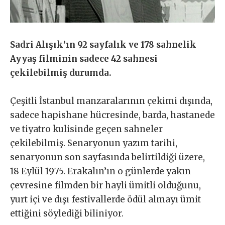
Sadri Alışık’ın 92 sayfalık ve 178 sahnelik
Ayyaş filminin sadece 42 sahnesi
çekilebilmiş durumda.
Çeşitli İstanbul manzaralarının çekimi dışında,
sadece hapishane hücresinde, barda, hastanede
ve tiyatro kulisinde geçen sahneler
çekilebilmiş. Senaryonun yazım tarihi,
senaryonun son sayfasında belirtildiği üzere,
18 Eylül 1975. Erakalın’ın o günlerde yakın
çevresine filmden bir hayli ümitli olduğunu,
yurt içi ve dışı festivallerde ödül almayı ümit
ettiğini söylediği biliniyor.