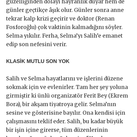
güzelliğinden dolayı hayranlık duyar hem de
günler geçtikçe âşık olur. Günler sonra anne
tekrar kalp krizi geçirir ve doktor (Renan
Fosforoğlu) çok vaktinin kalmadığını söyler.
Selma yıkılır. Ferha, Selma’yı Salih’e emanet
edip son nefesini verir.
KLASİK MUTLU SON YOK
Salih ve Selma hayatlarını ve işlerini düzene
sokmak için ve evlenirler. Tam her şey yoluna
girmiştir ki ünlü organizatör Ferit Bey (Ekrem
Bora), bir akşam tiyatroya gelir. Selma’nın
sesine ve gösterisine bayılır. Ona kendisi için
çalışmasını teklif eder. Salih, bu kadar büyük
bir işin içine girerse, tüm düzenlerinin