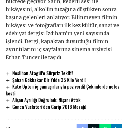
hücrede geçiyor. Salih, kederli sesi ile
hikâyesini, alkolün tuzağına düştükten sonra
başına gelenleri anlatıyor. Bilinmeyen filmin
hikâyesi ve fotoğrafları ilk kez kültür, sanat ve
edebiyat dergisi İzdiham’ın yeni sayısında
işlendi. Dergi, kapaktan duyurduğu filmin
ayrıntılarını iç sayfalarına sinema arşivcisi
Erhan Tuncer ile taşıdı.
Neslihan Atagül’e Sürpriz Teklif!
Şahan Gökbakar Bir Yılda 35 Kilo Verdi!
Kate Upton iç çamaşırlarıyla poz verdi! Çekimlerde nefes
kesti
Alişan Ayrılığı Doğruladı: Nişanı Attık
Gonca Vuslateri’den Garip 2018 Mesajı!