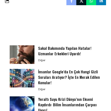
Sakal Bakımında Yapılan Hatalar!
Uzmanlar Erkekleri Uyardı!
Diğer
İnsanlar Google’da En Çok Hangi Gizli
Soruları Aratıyor? İşte En Merak Edilen
Konular!
Diğer
Yeraltı Suyu Krizi Dünya’nın Ekseni
Kaydırdı: Bilim İnsanlarından Çarpıcı
Uyarı!