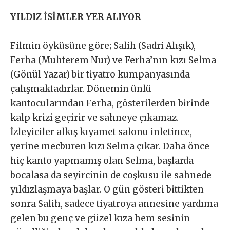
YILDIZ İSİMLER YER ALIYOR
Filmin öyküsüne göre; Salih (Sadri Alışık),
Ferha (Muhterem Nur) ve Ferha’nın kızı Selma
(Gönül Yazar) bir tiyatro kumpanyasında
çalışmaktadırlar. Dönemin ünlü
kantocularından Ferha, gösterilerden birinde
kalp krizi geçirir ve sahneye çıkamaz.
İzleyiciler alkış kıyamet salonu inletince,
yerine mecburen kızı Selma çıkar. Daha önce
hiç kanto yapmamış olan Selma, başlarda
bocalasa da seyircinin de coşkusu ile sahnede
yıldızlaşmaya başlar. O gün gösteri bittikten
sonra Salih, sadece tiyatroya annesine yardıma
gelen bu genç ve güzel kıza hem sesinin