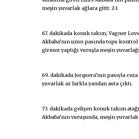
meşin yuvarlak ağlara gitti: 2-1
67. dakikada konuk takım, Vagner Love 
Akbaba’nın uzun pasında topu kontrol
girmez yaptığı vuruşla meşin yuvarlağı 
69. dakikada Jorquera’nın pasıyla ceza
yuvarlak az farkla yandan auta çıktı.
73. dakikada gelişen konuk takım atağ
Akbaba’nın vuruşunda, meşin yuvarlak 