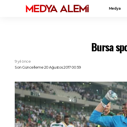
Medya
Bursa spo
9 yıl önce
Son Güncelleme 20 Ağustos 2017 00:59