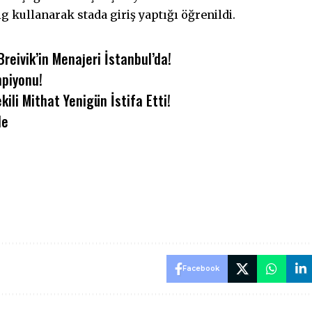
 kullanarak stada giriş yaptığı öğrenildi.
reivik’in Menajeri İstanbul’da!
piyonu!
ili Mithat Yenigün İstifa Etti!
de
Facebook