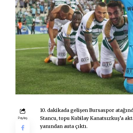
10. dakikada gelişen Bursaspor atağın
Stancu, topu Kubilay Kanatsızkuş’a ak
Paylaş
yanından auta çıktı.