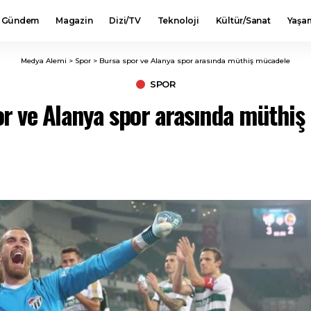
Gündem
Magazin
Dizi/TV
Teknoloji
Kültür/Sanat
Yaşa
Medya Alemi
>
Spor
>
Bursa spor ve Alanya spor arasında müthiş mücadele
SPOR
r ve Alanya spor arasında müthiş