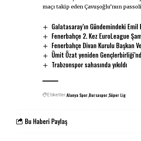
maçı takip eden Çavuşoğlu’nun passolig
Galatasaray’ın Gündemindeki Emil B
Fenerbahçe 2. Kez EuroLeague Şam
Fenerbahçe Divan Kurulu Başkan Vek
Ümit Özat yeniden Gençlerbirliği’n
Trabzonspor sahasında yıkıldı
Alanya Spor
Bursaspor
Süper Lig
Etiketler
Bu Haberi Paylaş