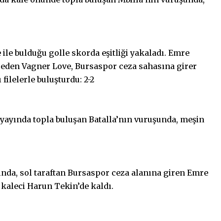
ile bulduğu golle skorda eşitliği yakaladı. Emre
 eden Vagner Love, Bursaspor ceza sahasına girer
filelerle buluşturdu: 2-2
 yayında topla buluşan Batalla’nın vuruşunda, meşin
ında, sol taraftan Bursaspor ceza alanına giren Emre
kaleci Harun Tekin’de kaldı.