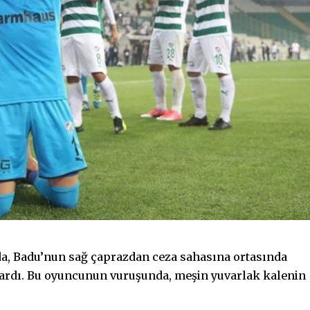
da, Badu’nun sağ çaprazdan ceza sahasına ortasında
tardı. Bu oyuncunun vuruşunda, meşin yuvarlak kalenin