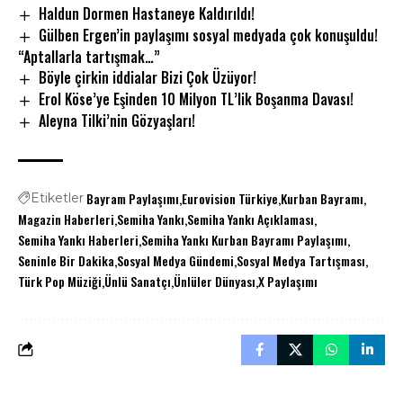
Haldun Dormen Hastaneye Kaldırıldı!
Gülben Ergen’in paylaşımı sosyal medyada çok konuşuldu!
“Aptallarla tartışmak…”
Böyle çirkin iddialar Bizi Çok Üzüyor!
Erol Köse’ye Eşinden 10 Milyon TL’lik Boşanma Davası!
Aleyna Tilki’nin Gözyaşları!
Bayram Paylaşımı
Eurovision Türkiye
Kurban Bayramı
Etiketler
Magazin Haberleri
Semiha Yankı
Semiha Yankı Açıklaması
Semiha Yankı Haberleri
Semiha Yankı Kurban Bayramı Paylaşımı
Seninle Bir Dakika
Sosyal Medya Gündemi
Sosyal Medya Tartışması
Türk Pop Müziği
Ünlü Sanatçı
Ünlüler Dünyası
X Paylaşımı