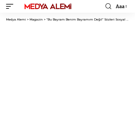
Aaa
Font
Resizer
Medya Alemi
>
Magazin
>
“Bu Bayram Benim Bayramım Değil” Sözleri Sosyal Medyayı Karıştırdı!