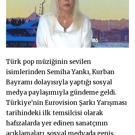
Türk pop müziğinin sevilen
isimlerinden Semiha Yankı, Kurban
Bayramı dolayısıyla yaptığı sosyal
medya paylaşımıyla gündeme geldi.
Türkiye’nin Eurovision Şarkı Yarışması
tarihindeki ilk temsilcisi olarak
hafızalarda yer edinen sanatçının
açıklamaları, sosyal medyada geniş