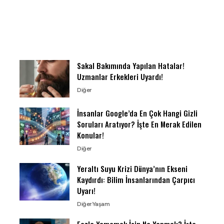
Sakal Bakımında Yapılan Hatalar!
Uzmanlar Erkekleri Uyardı!
Diğer
İnsanlar Google’da En Çok Hangi Gizli
Soruları Aratıyor? İşte En Merak Edilen
Konular!
Diğer
Yeraltı Suyu Krizi Dünya’nın Ekseni
Kaydırdı: Bilim İnsanlarından Çarpıcı
Uyarı!
Diğer
Yaşam
Fazla Yememek İçin Ne Yapmalı? İşte