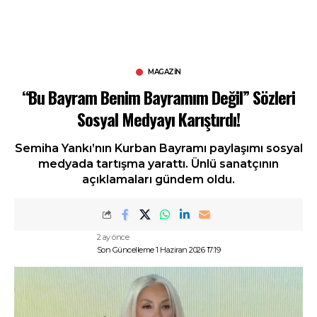
MAGAZIN
“Bu Bayram Benim Bayramım Değil” Sözleri
Sosyal Medyayı Karıştırdı!
Semiha Yankı’nın Kurban Bayramı paylaşımı sosyal
medyada tartışma yarattı. Ünlü sanatçının
açıklamaları gündem oldu.
2 ay önce
Son Güncelleme 1 Haziran 2026 17:19