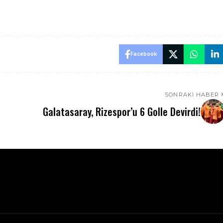
Facebook
SONRAKI HABER
Galatasaray, Rizespor’u 6 Golle Devirdi!