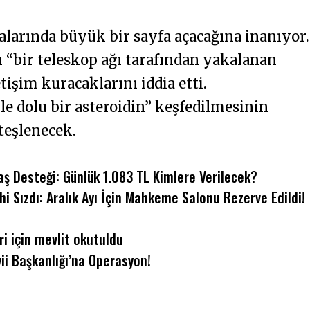
alarında büyük bir sayfa açacağına inanıyor.
 “bir teleskop ağı tarafından yakalanan
letişim kuracaklarını iddia etti.
e dolu bir asteroidin” keşfedilmesinin
teşlenecek.
aş Desteği: Günlük 1.083 TL Kimlere Verilecek?
i Sızdı: Aralık Ayı İçin Mahkeme Salonu Rezerve Edildi!
eri için mevlit okutuldu
i Başkanlığı’na Operasyon!