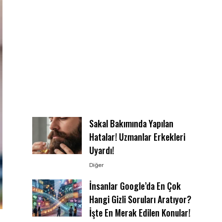
Sakal Bakımında Yapılan
Hatalar! Uzmanlar Erkekleri
Uyardı!
Diğer
İnsanlar Google’da En Çok
Hangi Gizli Soruları Aratıyor?
İşte En Merak Edilen Konular!