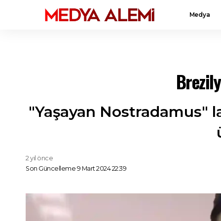
Medya
Brezil
"Yaşayan Nostradamus" la
2 yıl önce
Son Güncelleme 9 Mart 2024 22:39