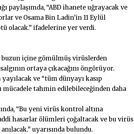
ı paylaşımda, “ABD ihanete uğrayacak ve
yorlar ve Osama Bin Ladin’in 11 Eylül
ü olacak.” ifadelerine yer verdi.
ır buzun içine gömülmüş virüslerden
salgının ortaya çıkacağını öngörüyor.
 yayılacak ve “tüm dünyayı kasıp
şı mücadele tahmin edilebileceğinden daha
nda, “Bu yeni virüs kontrol altına
addi hasarlar ölümleri çoğaltacak ve bu virüs
 anılacak.” uyarısında bulundu.