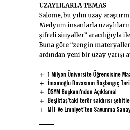
UZAYLILARLA TEMAS
Salome, bu yılın uzay araştırm
Medyum insanlarla uzaylıların
şifreli sinyaller” aracılığıyla i
Buna göre “zengin materyallerl
ardından yeni bir uzay yarışı a
1 Milyon Üniversite Öğrencisine Ma
İmamoğlu Davasının Başlangıç Tarih
ÖSYM Başkanı’ndan Açıklama!
Beşiktaş’taki terör saldırısı şehitl
MİT Ve Emniyet’ten Savunma Sanayi