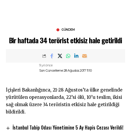
GÜNDEM
Bir haftada 34 terörist etkisiz hale getirildi
9 yıl önce
Son Güncelleme 28 Ağustos 2017 11:10
İçişleri Bakanlığınca, 21-28 Ağustos’ta ülke genelinde
yürütülen operasyonlarda, 22’si ölü, 10’u teslim, ikisi
sağ olmak üzere 34 teröristin etkisiz hale getirildiği
bildirildi.
İstanbul Tabip Odası Yönetimine 5 Ay Hapis Cezası Verildi!