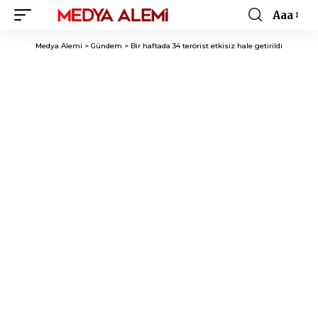
Aaa
Font
Resizer
Medya Alemi
>
Gündem
>
Bir haftada 34 terörist etkisiz hale getirildi