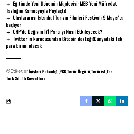
Eğitimde Yeni Dönemin Müjdecisi: MEB Yeni Müfredat
Taslağını Kamuoyuyla Paylaştı!
Uluslararası İstanbul Turizm Filmleri Festivali 9 Mayıs’ta
başlıyor
CHP’de Değişim İYİ Parti’yi Nasıl Etkileyecek?
Twitter’ın kurucusundan Bitcoin desteği!Dünyadaki tek
para birimi olacak
İçişleri Bakanlığı
PKK
Terör Örgütü
Terörist
Tsk
Etiketler
Türk Silahlı Kuvvetleri