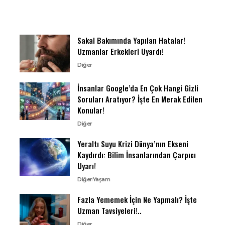
Sakal Bakımında Yapılan Hatalar!
Uzmanlar Erkekleri Uyardı!
Diğer
İnsanlar Google’da En Çok Hangi Gizli
Soruları Aratıyor? İşte En Merak Edilen
Konular!
Diğer
Yeraltı Suyu Krizi Dünya’nın Ekseni
Kaydırdı: Bilim İnsanlarından Çarpıcı
Uyarı!
Diğer
Yaşam
Fazla Yememek İçin Ne Yapmalı? İşte
Uzman Tavsiyeleri!..
Diğer