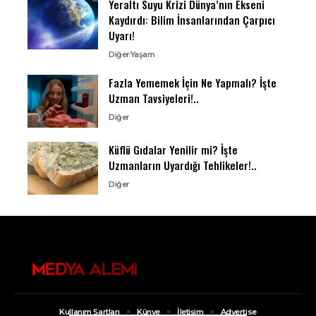
Yeraltı Suyu Krizi Dünya’nın Ekseni
Kaydırdı: Bilim İnsanlarından Çarpıcı
Uyarı!
Diğer
Yaşam
Fazla Yememek İçin Ne Yapmalı? İşte
Uzman Tavsiyeleri!..
Diğer
Küflü Gıdalar Yenilir mi? İşte
Uzmanların Uyardığı Tehlikeler!..
Diğer
Kullanım Şartları
Künye
İletişim
Advertise