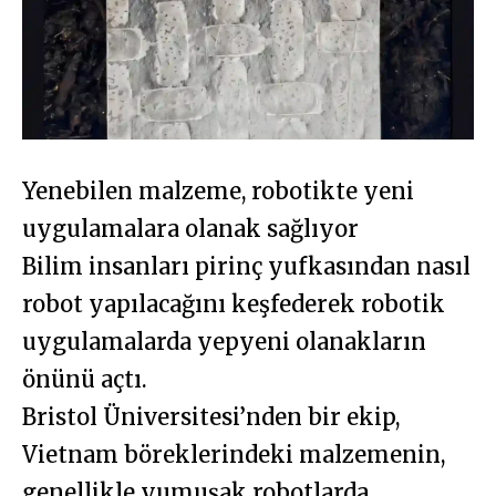
Yenebilen malzeme, robotikte yeni
uygulamalara olanak sağlıyor
Bilim insanları pirinç yufkasından nasıl
robot yapılacağını keşfederek robotik
uygulamalarda yepyeni olanakların
önünü açtı.
Bristol Üniversitesi’nden bir ekip,
Vietnam böreklerindeki malzemenin,
genellikle yumuşak robotlarda