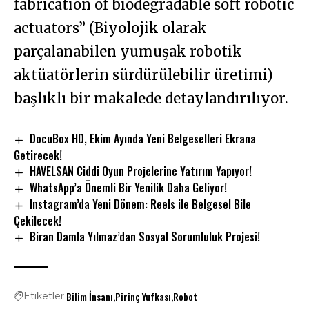
fabrication of biodegradable soft robotic
actuators” (Biyolojik olarak
parçalanabilen yumuşak robotik
aktüatörlerin sürdürülebilir üretimi)
başlıklı bir makalede detaylandırılıyor.
DocuBox HD, Ekim Ayında Yeni Belgeselleri Ekrana
Getirecek!
HAVELSAN Ciddi Oyun Projelerine Yatırım Yapıyor!
WhatsApp’a Önemli Bir Yenilik Daha Geliyor!
Instagram’da Yeni Dönem: Reels ile Belgesel Bile
Çekilecek!
Biran Damla Yılmaz’dan Sosyal Sorumluluk Projesi!
Bilim İnsanı
Pirinç Yufkası
Robot
Etiketler