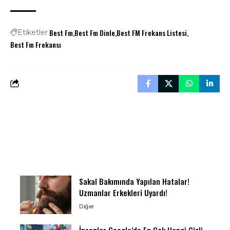
Best Fm
Best Fm Dinle
Best FM Frekans Listesi
Etiketler
Best Fm Frekansı
Sakal Bakımında Yapılan Hatalar!
Uzmanlar Erkekleri Uyardı!
Diğer
İnsanlar Google’da En Çok Hangi Gizli