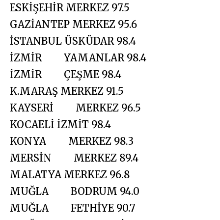
ESKİŞEHİR MERKEZ 97.5
GAZİANTEP MERKEZ 95.6
İSTANBUL ÜSKÜDAR 98.4
İZMİR YAMANLAR 98.4
İZMİR ÇEŞME 98.4
K.MARAŞ MERKEZ 91.5
KAYSERİ MERKEZ 96.5
KOCAELİ İZMİT 98.4
KONYA MERKEZ 98.3
MERSİN MERKEZ 89.4
MALATYA MERKEZ 96.8
MUĞLA BODRUM 94.0
MUĞLA FETHİYE 90.7