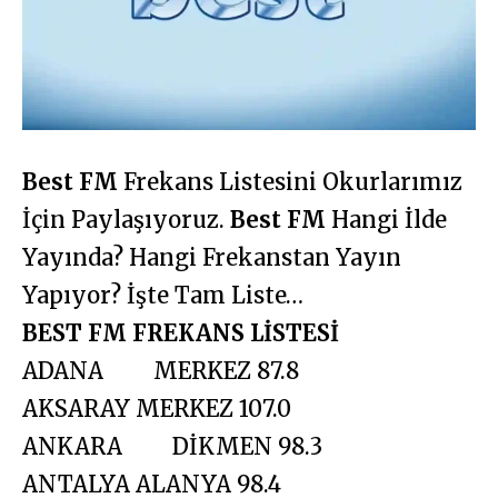
Best FM
Frekans Listesini Okurlarımız
İçin Paylaşıyoruz.
Best FM
Hangi İlde
Yayında? Hangi Frekanstan Yayın
Yapıyor? İşte Tam Liste…
BEST FM FREKANS LİSTESİ
ADANA MERKEZ 87.8
AKSARAY MERKEZ 107.0
ANKARA DİKMEN 98.3
ANTALYA ALANYA 98.4