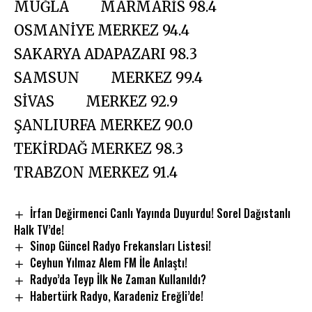
MUĞLA MARMARİS 98.4
OSMANİYE MERKEZ 94.4
SAKARYA ADAPAZARI 98.3
SAMSUN MERKEZ 99.4
SİVAS MERKEZ 92.9
ŞANLIURFA MERKEZ 90.0
TEKİRDAĞ MERKEZ 98.3
TRABZON MERKEZ 91.4
İrfan Değirmenci Canlı Yayında Duyurdu! Sorel Dağıstanlı
Halk TV’de!
Sinop Güncel Radyo Frekansları Listesi!
Ceyhun Yılmaz Alem FM İle Anlaştı!
Radyo’da Teyp İlk Ne Zaman Kullanıldı?
Habertürk Radyo, Karadeniz Ereğli’de!