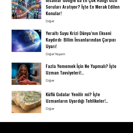
Soruları Aratıyor? İşte En Merak Edilen
Konular!
Diğer
Yeraltı Suyu Krizi Dünya’nın Ekseni
Kaydırdı: Bilim İnsanlarından Çarpıcı
Uyarı!
Diğer
Yaşam
Fazla Yememek İçin Ne Yapmalı? İşte
Uzman Tavsiyeleri!..
Diğer
Küflü Gıdalar Yenilir mi? İşte
Uzmanların Uyardığı Tehlikeler!..
Diğer