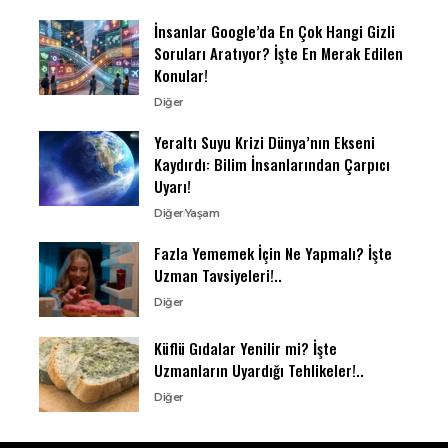
İnsanlar Google’da En Çok Hangi Gizli
Soruları Aratıyor? İşte En Merak Edilen
Konular!
Diğer
Yeraltı Suyu Krizi Dünya’nın Ekseni
Kaydırdı: Bilim İnsanlarından Çarpıcı
Uyarı!
Diğer
Yaşam
Fazla Yememek İçin Ne Yapmalı? İşte
Uzman Tavsiyeleri!..
Diğer
Küflü Gıdalar Yenilir mi? İşte
Uzmanların Uyardığı Tehlikeler!..
Diğer