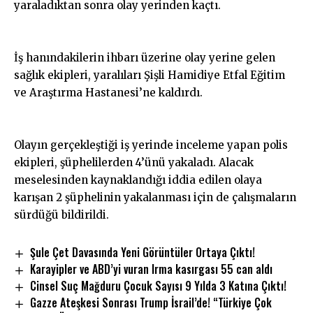
yaraladıktan sonra olay yerinden kaçtı.
İş hanındakilerin ihbarı üzerine olay yerine gelen
sağlık ekipleri, yaralıları Şişli Hamidiye Etfal Eğitim
ve Araştırma Hastanesi’ne kaldırdı.
Olayın gerçekleştiği iş yerinde inceleme yapan polis
ekipleri, şüphelilerden 4’ünü yakaladı. Alacak
meselesinden kaynaklandığı iddia edilen olaya
karışan 2 şüphelinin yakalanması için de çalışmaların
sürdüğü bildirildi.
Şule Çet Davasında Yeni Görüntüler Ortaya Çıktı!
Karayipler ve ABD’yi vuran Irma kasırgası 55 can aldı
Cinsel Suç Mağduru Çocuk Sayısı 9 Yılda 3 Katına Çıktı!
Gazze Ateşkesi Sonrası Trump İsrail’de! “Türkiye Çok