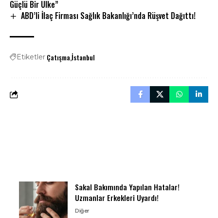
Güçlü Bir Ülke”
ABD’li İlaç Firması Sağlık Bakanlığı’nda Rüşvet Dağıttı!
Çatışma
İstanbul
Etiketler
Sakal Bakımında Yapılan Hatalar!
Uzmanlar Erkekleri Uyardı!
Diğer