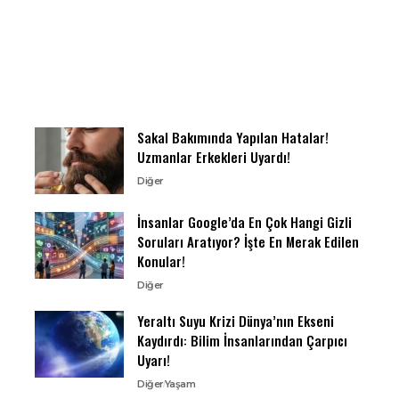
Sakal Bakımında Yapılan Hatalar!
Uzmanlar Erkekleri Uyardı!
Diğer
İnsanlar Google’da En Çok Hangi Gizli
Soruları Aratıyor? İşte En Merak Edilen
Konular!
Diğer
Yeraltı Suyu Krizi Dünya’nın Ekseni
Kaydırdı: Bilim İnsanlarından Çarpıcı
Uyarı!
Diğer
Yaşam