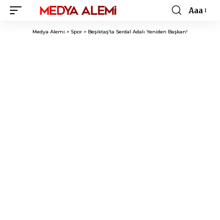
Aaa
Font
Resizer
Medya Alemi
>
Spor
>
Beşiktaş’ta Serdal Adalı Yeniden Başkan!