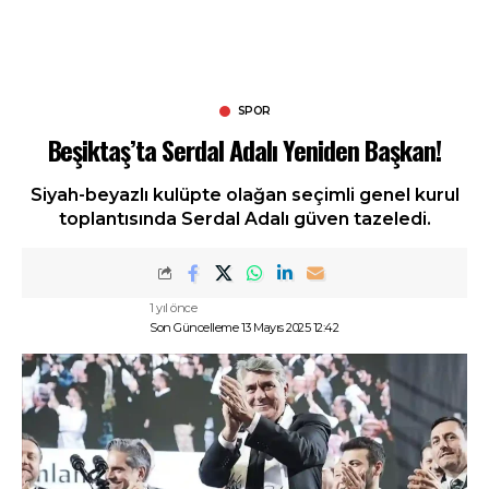
SPOR
Beşiktaş’ta Serdal Adalı Yeniden Başkan!
Siyah-beyazlı kulüpte olağan seçimli genel kurul
toplantısında Serdal Adalı güven tazeledi.
1 yıl önce
Son Güncelleme 13 Mayıs 2025 12:42