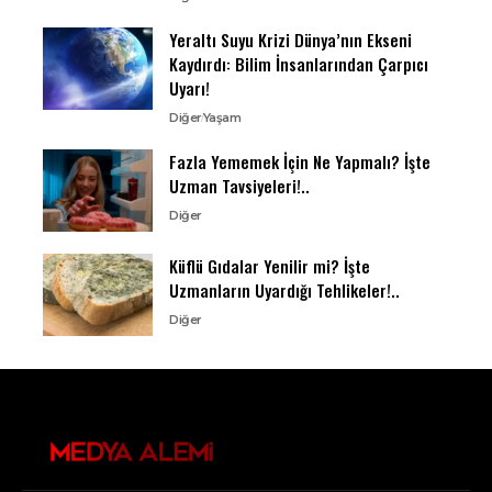
Yeraltı Suyu Krizi Dünya’nın Ekseni
Kaydırdı: Bilim İnsanlarından Çarpıcı
Uyarı!
Diğer
Yaşam
Fazla Yememek İçin Ne Yapmalı? İşte
Uzman Tavsiyeleri!..
Diğer
Küflü Gıdalar Yenilir mi? İşte
Uzmanların Uyardığı Tehlikeler!..
Diğer