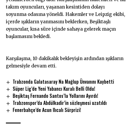
takım oyuncuları, yaşanan kesintiden dolayı
soyunma odasına yöneldi. Hakemler ve Leipzig ekibi,
içerde ışıkların yanmasını beklerken, Beşiktaşlı
oyuncular, kısa süre içinde sahaya gelerek maçın
başlamasını bekledi.
Karşılaşma, 10 dakikalık bekleyişin ardından ışıkların
gelmesiyle devam etti.
Trabzonda Galatasaray Na Mağlup Ünvanını Kaybetti
Süper Lig’de Yeni Yabancı Kuralı Belli Oldu!
Beşiktaş Fernando Santos’la Yollarını Ayırdı!
Trabzonspor’da Abdülkadir’in sözleşmesi uzatıldı
Fenerbahçe’de Acun Ilıcalı Sürprizi!