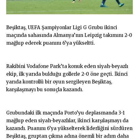
Beşiktaş, UEFA Şampiyonlar Ligi G Grubu ikinci
maçında sahasında Almanya’nın Leipzig takımını 2-0
mağlup ederek puanını 6’ya yükseltti.
Rakibini Vodafone Park’ta konuk eden siyah-beyazlı
ekip, ilk yarıda bulduğu gollerle 2-0 öne geçti. İkinci
yarıda kontrollü bir oyun sergileyen Beşiktaş,
karşılaşmayı bu sonuçla kazandı.
Grubundaki ilk maçında Porto’yu deplasmanda 3-1
mağlup eden siyah-beyazlılar, ikinci karşılaşmayı da
kazandı. Puanını 6’ya yükselterek liderliğini sürdüren
Beşiktaş, gruptan çıkma adına önemli bir adım daha