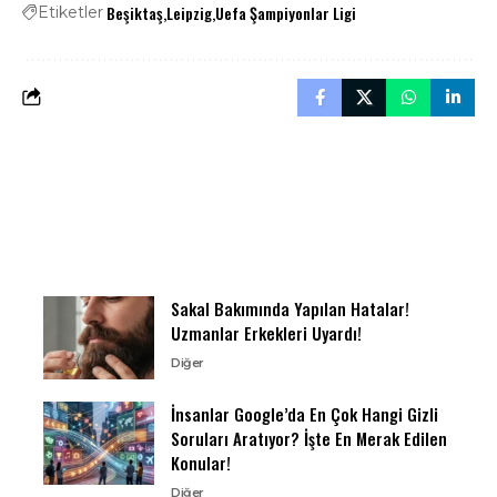
Beşiktaş
Leipzig
Uefa Şampiyonlar Ligi
Etiketler
Sakal Bakımında Yapılan Hatalar!
Uzmanlar Erkekleri Uyardı!
Diğer
İnsanlar Google’da En Çok Hangi Gizli
Soruları Aratıyor? İşte En Merak Edilen
Konular!
Diğer