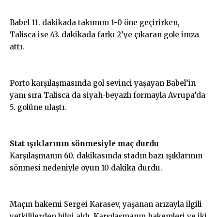
Babel 11. dakikada takımını 1-0 öne geçirirken,
Talisca ise 43. dakikada farkı 2’ye çıkaran gole imza
attı.
Porto karşılaşmasında gol sevinci yaşayan Babel’in
yanı sıra Talisca da siyah-beyazlı formayla Avrupa’da
5. golüne ulaştı.
Stat ışıklarının sönmesiyle maç durdu
Karşılaşmanın 60. dakikasında stadın bazı ışıklarının
sönmesi nedeniyle oyun 10 dakika durdu.
Maçın hakemi Sergei Karasev, yaşanan arızayla ilgili
yetkililerden bilgi aldı. Karşılaşmanın hakemleri ve iki