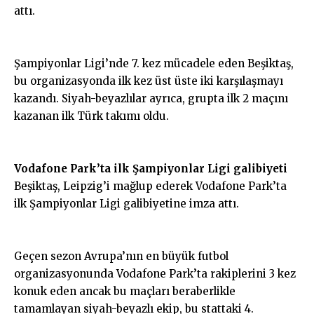
attı.
Şampiyonlar Ligi’nde 7. kez mücadele eden Beşiktaş,
bu organizasyonda ilk kez üst üste iki karşılaşmayı
kazandı. Siyah-beyazlılar ayrıca, grupta ilk 2 maçını
kazanan ilk Türk takımı oldu.
Vodafone Park’ta ilk Şampiyonlar Ligi galibiyeti
Beşiktaş, Leipzig’i mağlup ederek Vodafone Park’ta
ilk Şampiyonlar Ligi galibiyetine imza attı.
Geçen sezon Avrupa’nın en büyük futbol
organizasyonunda Vodafone Park’ta rakiplerini 3 kez
konuk eden ancak bu maçları beraberlikle
tamamlayan siyah-beyazlı ekip, bu stattaki 4.