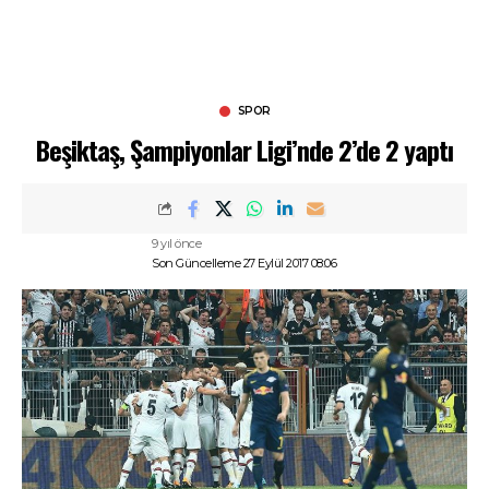
SPOR
Beşiktaş, Şampiyonlar Ligi’nde 2’de 2 yaptı
9 yıl önce
Son Güncelleme 27 Eylül 2017 08:06