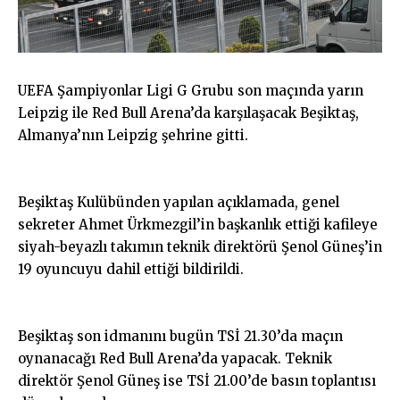
UEFA Şampiyonlar Ligi G Grubu son maçında yarın
Leipzig ile Red Bull Arena’da karşılaşacak Beşiktaş,
Almanya’nın Leipzig şehrine gitti.
Beşiktaş Kulübünden yapılan açıklamada, genel
sekreter Ahmet Ürkmezgil’in başkanlık ettiği kafileye
siyah-beyazlı takımın teknik direktörü Şenol Güneş’in
19 oyuncuyu dahil ettiği bildirildi.
Beşiktaş son idmanını bugün TSİ 21.30’da maçın
oynanacağı Red Bull Arena’da yapacak. Teknik
direktör Şenol Güneş ise TSİ 21.00’de basın toplantısı