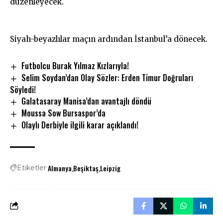
düzenleyecek.
Siyah-beyazlılar maçın ardından İstanbul’a dönecek.
Futbolcu Burak Yılmaz Kızlarıyla!
Selim Soydan’dan Olay Sözler: Erden Timur Doğruları
Söyledi!
Galatasaray Manisa’dan avantajlı döndü
Moussa Sow Bursaspor’da
Olaylı Derbiyle ilgili karar açıklandı!
Almanya
Beşiktaş
Leipzig
Etiketler