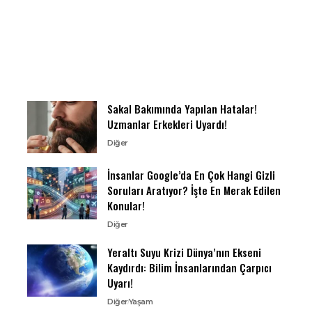
Sakal Bakımında Yapılan Hatalar!
Uzmanlar Erkekleri Uyardı!
Diğer
İnsanlar Google’da En Çok Hangi Gizli
Soruları Aratıyor? İşte En Merak Edilen
Konular!
Diğer
Yeraltı Suyu Krizi Dünya’nın Ekseni
Kaydırdı: Bilim İnsanlarından Çarpıcı
Uyarı!
Diğer
Yaşam