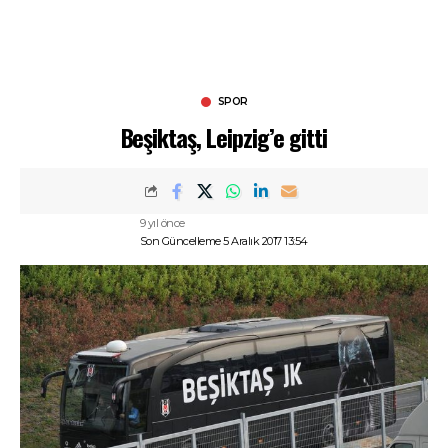
SPOR
Beşiktaş, Leipzig’e gitti
9 yıl önce
Son Güncelleme 5 Aralık 2017 13:54