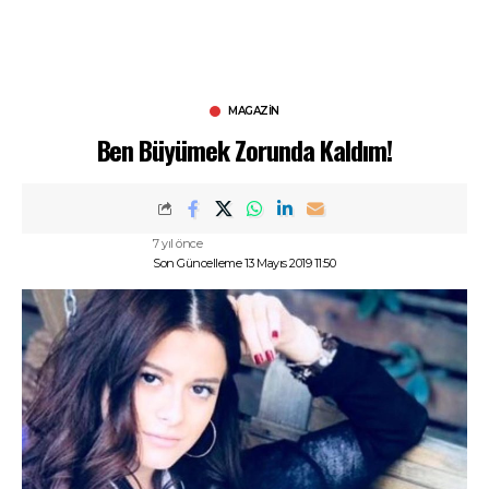
MAGAZIN
Ben Büyümek Zorunda Kaldım!
7 yıl önce
Son Güncelleme 13 Mayıs 2019 11:50