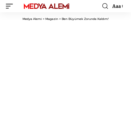
Aaa
Font
Resizer
Medya Alemi
>
Magazin
>
Ben Büyümek Zorunda Kaldım!