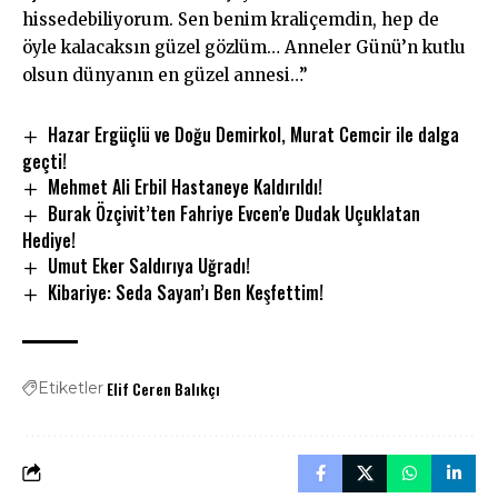
hissedebiliyorum. Sen benim kraliçemdin, hep de
öyle kalacaksın güzel gözlüm… Anneler Günü’n kutlu
olsun dünyanın en güzel annesi…”
Hazar Ergüçlü ve Doğu Demirkol, Murat Cemcir ile dalga
geçti!
Mehmet Ali Erbil Hastaneye Kaldırıldı!
Burak Özçivit’ten Fahriye Evcen’e Dudak Uçuklatan
Hediye!
Umut Eker Saldırıya Uğradı!
Kibariye: Seda Sayan’ı Ben Keşfettim!
Elif Ceren Balıkçı
Etiketler