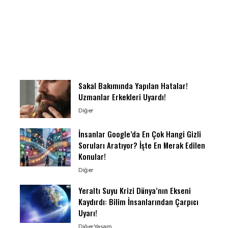
Sakal Bakımında Yapılan Hatalar!
Uzmanlar Erkekleri Uyardı!
Diğer
İnsanlar Google’da En Çok Hangi Gizli
Soruları Aratıyor? İşte En Merak Edilen
Konular!
Diğer
Yeraltı Suyu Krizi Dünya’nın Ekseni
Kaydırdı: Bilim İnsanlarından Çarpıcı
Uyarı!
Diğer
Yaşam